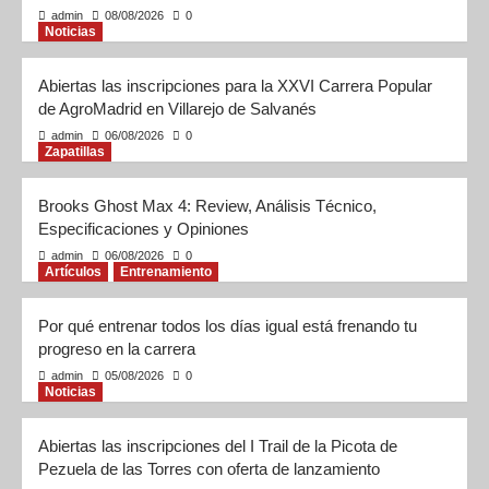
admin
08/08/2026
0
Noticias
Abiertas las inscripciones para la XXVI Carrera Popular
de AgroMadrid en Villarejo de Salvanés
admin
06/08/2026
0
Zapatillas
Brooks Ghost Max 4: Review, Análisis Técnico,
Especificaciones y Opiniones
admin
06/08/2026
0
Artículos
Entrenamiento
Por qué entrenar todos los días igual está frenando tu
progreso en la carrera
admin
05/08/2026
0
Noticias
Abiertas las inscripciones del I Trail de la Picota de
Pezuela de las Torres con oferta de lanzamiento