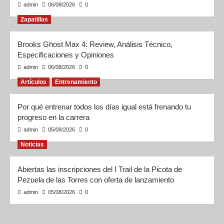
admin
06/08/2026
0
Zapatillas
Brooks Ghost Max 4: Review, Análisis Técnico,
Especificaciones y Opiniones
admin
06/08/2026
0
Artículos
Entrenamiento
Por qué entrenar todos los días igual está frenando tu
progreso en la carrera
admin
05/08/2026
0
Noticias
Abiertas las inscripciones del I Trail de la Picota de
Pezuela de las Torres con oferta de lanzamiento
admin
05/08/2026
0