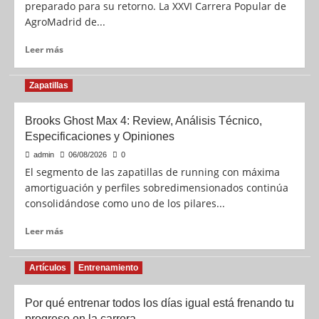
preparado para su retorno. La XXVI Carrera Popular de
AgroMadrid de...
Leer más
Zapatillas
Brooks Ghost Max 4: Review, Análisis Técnico,
Especificaciones y Opiniones
admin
06/08/2026
0
El segmento de las zapatillas de running con máxima
amortiguación y perfiles sobredimensionados continúa
consolidándose como uno de los pilares...
Leer más
Artículos
Entrenamiento
Por qué entrenar todos los días igual está frenando tu
progreso en la carrera