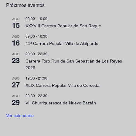
Próximos eventos
09:00
-
10:00
AGO
15
XXXVIII Carrera Popular de San Roque
09:00
-
10:30
AGO
16
41ª Carrera Popular Villa de Alalpardo
20:30
-
22:30
AGO
23
Carrera Toro Run de San Sebastián de Los Reyes
2026
19:30
-
21:30
AGO
27
XLIX Carrera Popular Villa de Cerceda
20:30
-
22:30
AGO
29
VII Churrigueresca de Nuevo Baztán
Ver calendario