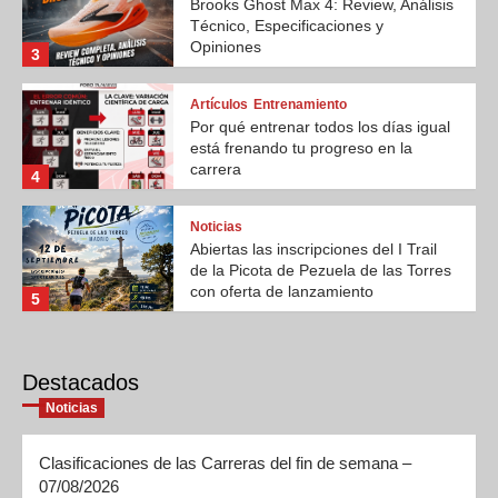
Brooks Ghost Max 4: Review, Análisis
Técnico, Especificaciones y
Opiniones
3
Artículos
Entrenamiento
Por qué entrenar todos los días igual
está frenando tu progreso en la
carrera
4
Noticias
Abiertas las inscripciones del I Trail
de la Picota de Pezuela de las Torres
con oferta de lanzamiento
5
Destacados
Noticias
Clasificaciones de las Carreras del fin de semana –
07/08/2026