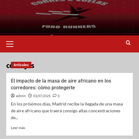
consejos
Artículos
El impacto de la masa de aire africano en los
corredores: cómo protegerte
admin
03/07/2025
0
En los próximos días, Madrid recibe la llegada de una masa
de aire africano que traerá consigo altas concentraciones
de...
Leer más