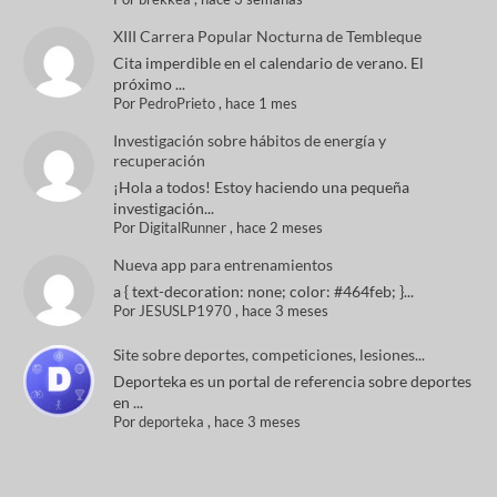
XIII Carrera Popular Nocturna de Tembleque
Cita imperdible en el calendario de verano. El
próximo ...
Por
PedroPrieto
,
hace 1 mes
Investigación sobre hábitos de energía y
recuperación
¡Hola a todos! Estoy haciendo una pequeña
investigación...
Por
DigitalRunner
,
hace 2 meses
Nueva app para entrenamientos
a { text-decoration: none; color: #464feb; }...
Por
JESUSLP1970
,
hace 3 meses
Site sobre deportes, competiciones, lesiones...
Deporteka es un portal de referencia sobre deportes
en ...
Por
deporteka
,
hace 3 meses