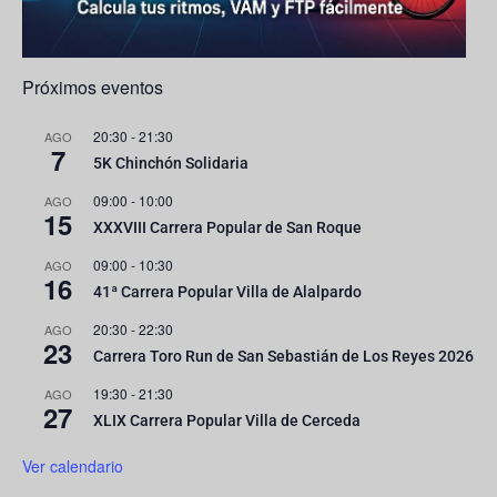
Próximos eventos
20:30
-
21:30
AGO
7
5K Chinchón Solidaria
09:00
-
10:00
AGO
15
XXXVIII Carrera Popular de San Roque
09:00
-
10:30
AGO
16
41ª Carrera Popular Villa de Alalpardo
20:30
-
22:30
AGO
23
Carrera Toro Run de San Sebastián de Los Reyes 2026
19:30
-
21:30
AGO
27
XLIX Carrera Popular Villa de Cerceda
Ver calendario