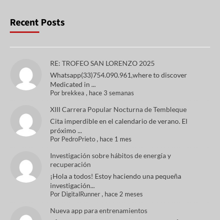
Recent Posts
RE: TROFEO SAN LORENZO 2025
Whatsapp(33)754.090.961,where to discover
Medicated in ...
Por
brekkea
,
hace 3 semanas
XIII Carrera Popular Nocturna de Tembleque
Cita imperdible en el calendario de verano. El
próximo ...
Por
PedroPrieto
,
hace 1 mes
Investigación sobre hábitos de energía y
recuperación
¡Hola a todos! Estoy haciendo una pequeña
investigación...
Por
DigitalRunner
,
hace 2 meses
Nueva app para entrenamientos