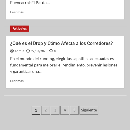
Fuencarral-El Pardo,...
Leer más
Artículos
¿Qué es el Drop y Cómo Afecta a los Corredores?
admin
22/07/2025
0
En el mundo del running, elegir las zapatillas adecuadas es
fundamental para mejorar el rendimiento, prevenir lesiones
y garantizar una...
Leer más
2
3
4
5
Siguiente
1