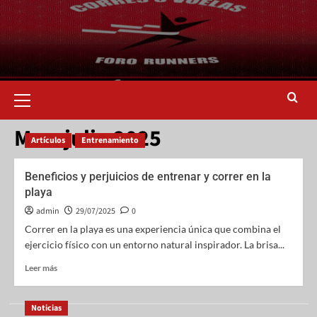
Mes:
julio 2025
Artículos
Entrenamiento
Beneficios y perjuicios de entrenar y correr en la
playa
admin
29/07/2025
0
Correr en la playa es una experiencia única que combina el
ejercicio físico con un entorno natural inspirador. La brisa...
Leer más
Noticias