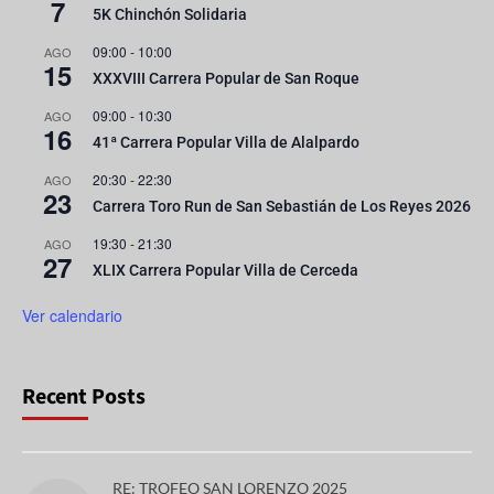
7
5K Chinchón Solidaria
09:00
-
10:00
AGO
15
XXXVIII Carrera Popular de San Roque
09:00
-
10:30
AGO
16
41ª Carrera Popular Villa de Alalpardo
20:30
-
22:30
AGO
23
Carrera Toro Run de San Sebastián de Los Reyes 2026
19:30
-
21:30
AGO
27
XLIX Carrera Popular Villa de Cerceda
Ver calendario
Recent Posts
RE: TROFEO SAN LORENZO 2025