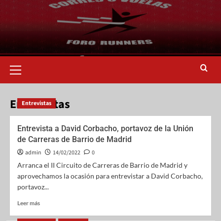
Entrevistas
Entrevistas
Entrevista a David Corbacho, portavoz de la Unión
de Carreras de Barrio de Madrid
admin
14/02/2022
0
Arranca el II Circuito de Carreras de Barrio de Madrid y
aprovechamos la ocasión para entrevistar a David Corbacho,
portavoz...
Leer más