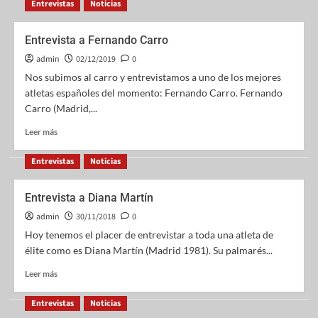
Entrevistas
Noticias
Entrevista a Fernando Carro
admin
02/12/2019
0
Nos subimos al carro y entrevistamos a uno de los mejores
atletas españoles del momento: Fernando Carro. Fernando
Carro (Madrid,...
Leer más
Entrevistas
Noticias
Entrevista a Diana Martín
admin
30/11/2018
0
Hoy tenemos el placer de entrevistar a toda una atleta de
élite como es Diana Martín (Madrid 1981). Su palmarés...
Leer más
Entrevistas
Noticias