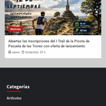
Noticias
Abiertas las inscripciones del I Trail de la Picota de
Pezuela de las Torres con oferta de lanzamiento
admin
05/08/2026
0
Categorías
Artículos