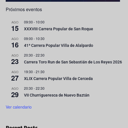
Próximos eventos
09:00
-
10:00
AGO
15
XXXVIII Carrera Popular de San Roque
09:00
-
10:30
AGO
16
41ª Carrera Popular Villa de Alalpardo
20:30
-
22:30
AGO
23
Carrera Toro Run de San Sebastián de Los Reyes 2026
19:30
-
21:30
AGO
27
XLIX Carrera Popular Villa de Cerceda
20:30
-
22:30
AGO
29
VII Churrigueresca de Nuevo Baztán
Ver calendario