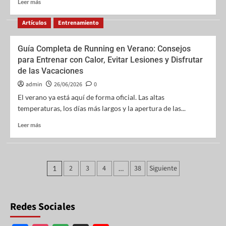
Leer más
Artículos
Entrenamiento
Guía Completa de Running en Verano: Consejos
para Entrenar con Calor, Evitar Lesiones y Disfrutar
de las Vacaciones
admin
26/06/2026
0
El verano ya está aquí de forma oficial. Las altas
temperaturas, los días más largos y la apertura de las...
Leer más
2
3
4
38
Siguiente
1
…
Redes Sociales