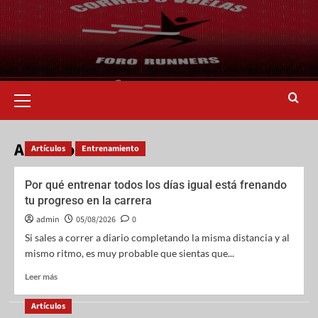
Artículos
Artículos
Entrenamiento
Por qué entrenar todos los días igual está frenando
tu progreso en la carrera
admin
05/08/2026
0
Si sales a correr a diario completando la misma distancia y al
mismo ritmo, es muy probable que sientas que...
Leer más
Artículos