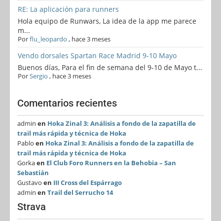
RE: La aplicación para runners
Hola equipo de Runwars, La idea de la app me parece
m...
Por
flu_leopardo
,
hace 3 meses
Vendo dorsales Spartan Race Madrid 9-10 Mayo
Buenos días, Para el fin de semana del 9-10 de Mayo t...
Por
Sergio
,
hace 3 meses
Comentarios recientes
admin
en
Hoka Zinal 3: Análisis a fondo de la zapatilla de
trail más rápida y técnica de Hoka
Pablo
en
Hoka Zinal 3: Análisis a fondo de la zapatilla de
trail más rápida y técnica de Hoka
Gorka
en
El Club Foro Runners en la Behobia – San
Sebastián
Gustavo
en
III Cross del Espárrago
admin
en
Trail del Serrucho 14
Strava