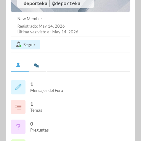
deporteka
@deporteka
New Member
Registrado: May 14, 2026
Última vez visto el: May 14, 2026
Seguir
1
Mensajes del Foro
1
Temas
0
Preguntas