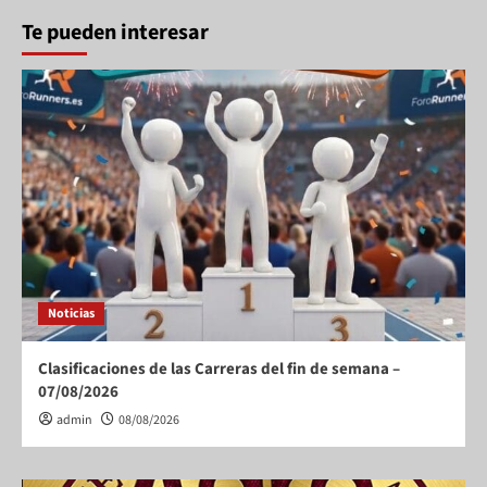
Te pueden interesar
Noticias
Clasificaciones de las Carreras del fin de semana –
07/08/2026
admin
08/08/2026