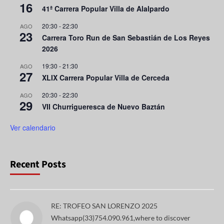
16
41ª Carrera Popular Villa de Alalpardo
20:30
-
22:30
AGO
23
Carrera Toro Run de San Sebastián de Los Reyes
2026
19:30
-
21:30
AGO
27
XLIX Carrera Popular Villa de Cerceda
20:30
-
22:30
AGO
29
VII Churrigueresca de Nuevo Baztán
Ver calendario
Recent Posts
RE: TROFEO SAN LORENZO 2025
Whatsapp(33)754.090.961,where to discover