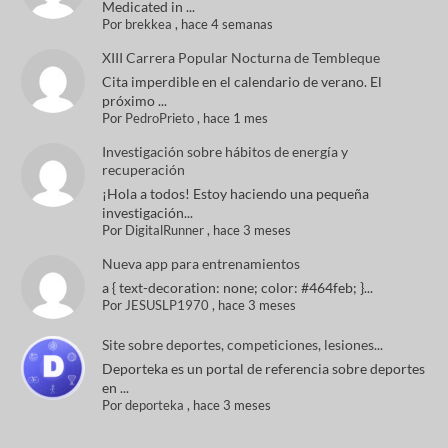
Medicated in ...
Por
brekkea
,
hace 4 semanas
XIII Carrera Popular Nocturna de Tembleque
Cita imperdible en el calendario de verano. El
próximo ...
Por
PedroPrieto
,
hace 1 mes
Investigación sobre hábitos de energía y
recuperación
¡Hola a todos! Estoy haciendo una pequeña
investigación...
Por
DigitalRunner
,
hace 3 meses
Nueva app para entrenamientos
a { text-decoration: none; color: #464feb; }...
Por
JESUSLP1970
,
hace 3 meses
Site sobre deportes, competiciones, lesiones...
Deporteka es un portal de referencia sobre deportes
en ...
Por
deporteka
,
hace 3 meses