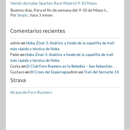
Vendo dorsales Spartan Race Madrid 9-10 Mayo
Buenos días, Para el fin de semana del 9-10 de Mayo t...
Por
Sergio
,
hace 3 meses
Comentarios recientes
admin
en
Hoka Zinal 3: Análisis a fondo de la zapatilla de trail
más rápida y técnica de Hoka
Pablo
en
Hoka Zinal 3: Análisis a fondo de la zapatilla de trail
más rápida y técnica de Hoka
Gorka
en
El Club Foro Runners en la Behobia – San Sebastián
Gustavo
en
III Cross del Espárrago
admin
en
Trail del Serrucho 14
Strava
Strava de Foro Runners