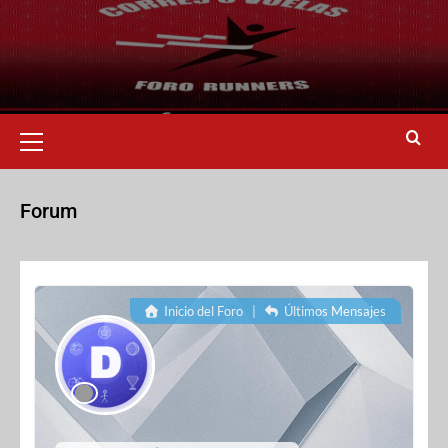
Forum
Inicio del Foro
|
Últimos Mensajes