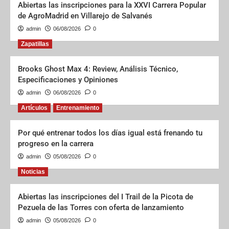
Abiertas las inscripciones para la XXVI Carrera Popular
de AgroMadrid en Villarejo de Salvanés
admin
06/08/2026
0
Zapatillas
Brooks Ghost Max 4: Review, Análisis Técnico,
Especificaciones y Opiniones
admin
06/08/2026
0
Artículos
Entrenamiento
Por qué entrenar todos los días igual está frenando tu
progreso en la carrera
admin
05/08/2026
0
Noticias
Abiertas las inscripciones del I Trail de la Picota de
Pezuela de las Torres con oferta de lanzamiento
admin
05/08/2026
0