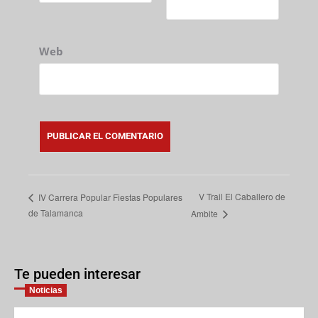
Web
V Trail El Caballero de
IV Carrera Popular Fiestas Populares
de Talamanca
Ambite
Te pueden interesar
Noticias