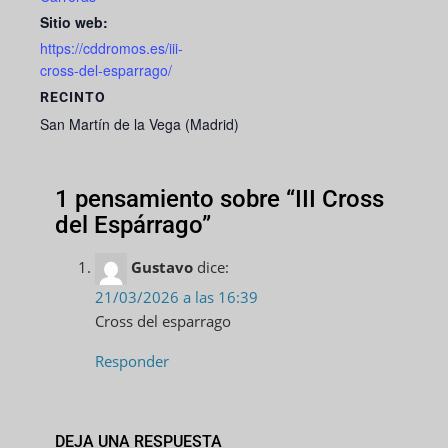
Sitio web:
https://cddromos.es/iii-
cross-del-esparrago/
RECINTO
San Martín de la Vega (Madrid)
1 pensamiento sobre “
III Cross
del Espárrago
”
Gustavo
dice:
21/03/2026 a las 16:39
Cross del esparrago
Responder
DEJA UNA RESPUESTA