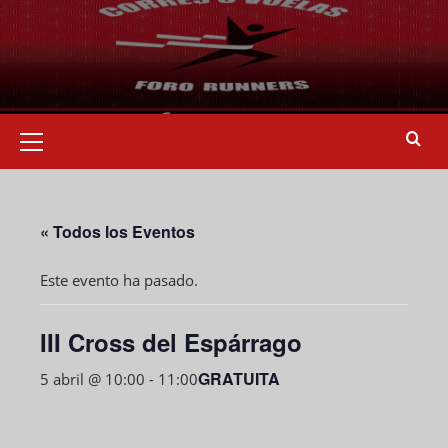
« Todos los Eventos
Este evento ha pasado.
III Cross del Espárrago
GRATUITA
5 abril @ 10:00
-
11:00