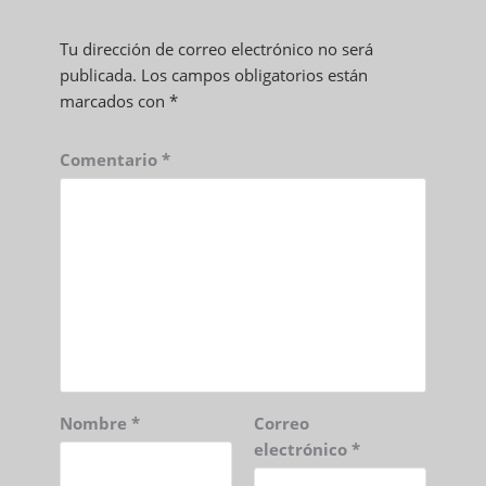
Tu dirección de correo electrónico no será
publicada.
Los campos obligatorios están
marcados con
*
Comentario
*
Nombre
*
Correo
electrónico
*