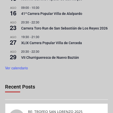
09:00
-
10:30
AGO
16
41ª Carrera Popular Villa de Alalpardo
20:30
-
22:30
AGO
23
Carrera Toro Run de San Sebastián de Los Reyes 2026
19:30
-
21:30
AGO
27
XLIX Carrera Popular Villa de Cerceda
20:30
-
22:30
AGO
29
VII Churrigueresca de Nuevo Baztán
Ver calendario
Recent Posts
RE: TROFEO SAN LORENZO 2025