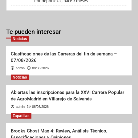
Por
deporteka
,
hace 3 meses
Te pueden interesar
Noticias
Clasificaciones de las Carreras del fin de semana –
07/08/2026
admin
08/08/2026
Noticias
Abiertas las inscripciones para la XXVI Carrera Popular
de AgroMadrid en Villarejo de Salvanés
admin
06/08/2026
Zapatillas
Brooks Ghost Max 4: Review, Análisis Técnico,
Especificaciones y Opiniones