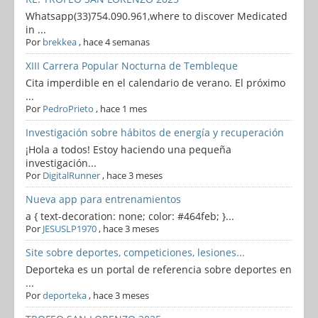
Whatsapp(33)754.090.961,where to discover Medicated
in ...
Por
brekkea
,
hace 4 semanas
XIII Carrera Popular Nocturna de Tembleque
Cita imperdible en el calendario de verano. El próximo
...
Por
PedroPrieto
,
hace 1 mes
Investigación sobre hábitos de energía y recuperación
¡Hola a todos! Estoy haciendo una pequeña
investigación...
Por
DigitalRunner
,
hace 3 meses
Nueva app para entrenamientos
a { text-decoration: none; color: #464feb; }...
Por
JESUSLP1970
,
hace 3 meses
Site sobre deportes, competiciones, lesiones...
Deporteka es un portal de referencia sobre deportes en
...
Por
deporteka
,
hace 3 meses