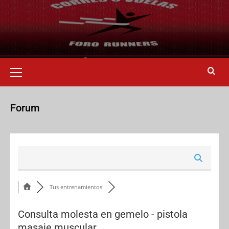
Forum
Tus entrenamientos
Consulta molesta en gemelo - pistola
masaje muscular