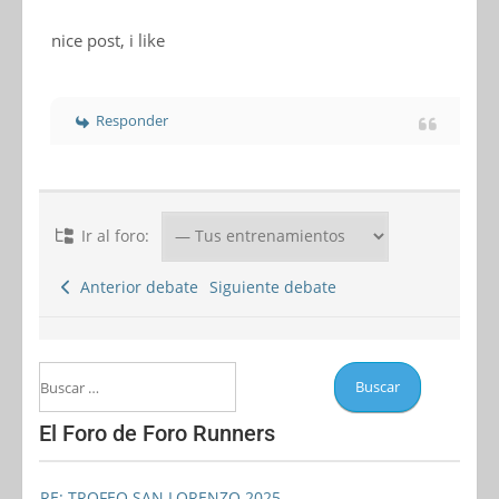
nice post, i like
Responder
Ir al foro:
Anterior debate
Siguiente debate
El Foro de Foro Runners
RE: TROFEO SAN LORENZO 2025