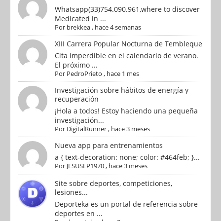
Whatsapp(33)754.090.961,where to discover
Medicated in ...
Por
brekkea
,
hace 4 semanas
XIII Carrera Popular Nocturna de Tembleque
Cita imperdible en el calendario de verano.
El próximo ...
Por
PedroPrieto
,
hace 1 mes
Investigación sobre hábitos de energía y
recuperación
¡Hola a todos! Estoy haciendo una pequeña
investigación...
Por
DigitalRunner
,
hace 3 meses
Nueva app para entrenamientos
a { text-decoration: none; color: #464feb; }...
Por
JESUSLP1970
,
hace 3 meses
Site sobre deportes, competiciones,
lesiones...
Deporteka es un portal de referencia sobre
deportes en ...