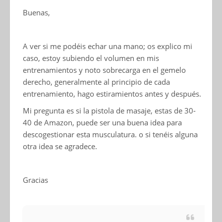
Buenas,
A ver si me podéis echar una mano; os explico mi
caso, estoy subiendo el volumen en mis
entrenamientos y noto sobrecarga en el gemelo
derecho, generalmente al principio de cada
entrenamiento, hago estiramientos antes y después.
Mi pregunta es si la pistola de masaje, estas de 30-
40 de Amazon, puede ser una buena idea para
descogestionar esta musculatura. o si tenéis alguna
otra idea se agradece.
Gracias