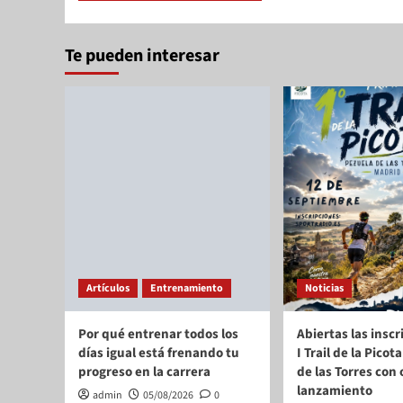
Te pueden interesar
Artículos
Entrenamiento
Noticias
Por qué entrenar todos los
Abiertas las inscr
días igual está frenando tu
I Trail de la Pico
progreso en la carrera
de las Torres con 
lanzamiento
admin
05/08/2026
0