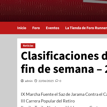
Inicio
Foro
Eventos
La Tienda de Foro Runner
Noticias
Clasificaciones d
fin de semana –
admin
22/06/2025
0
IX Marcha Fuente el Saz de Jarama Contra el C
III Carrera Popular del Retiro