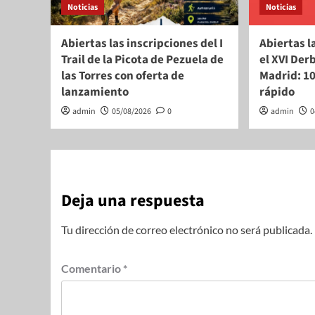
Noticias
Noticias
Abiertas las inscripciones del I
Abiertas l
Trail de la Picota de Pezuela de
el XVI Derb
las Torres con oferta de
Madrid: 1
lanzamiento
rápido
admin
05/08/2026
0
admin
0
Deja una respuesta
Tu dirección de correo electrónico no será publicada.
Comentario
*