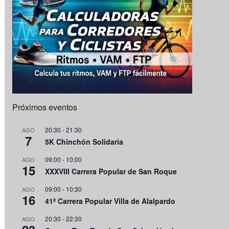
Próximos eventos
20:30
-
21:30
AGO
7
5K Chinchón Solidaria
09:00
-
10:00
AGO
15
XXXVIII Carrera Popular de San Roque
09:00
-
10:30
AGO
16
41ª Carrera Popular Villa de Alalpardo
20:30
-
22:30
AGO