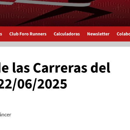
s
Club Foro Runners
Calculadoras
Newsletter
Colab
e las Carreras del
 22/06/2025
áncer