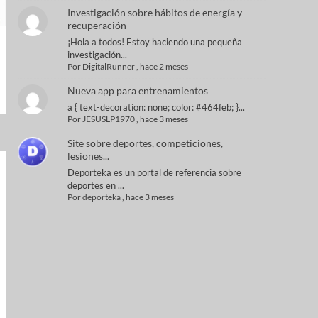
Investigación sobre hábitos de energía y
recuperación
¡Hola a todos! Estoy haciendo una pequeña
investigación...
Por
DigitalRunner
,
hace 2 meses
Nueva app para entrenamientos
a { text-decoration: none; color: #464feb; }...
Por
JESUSLP1970
,
hace 3 meses
Site sobre deportes, competiciones,
lesiones...
Deporteka es un portal de referencia sobre
deportes en ...
Por
deporteka
,
hace 3 meses