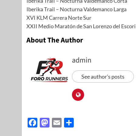
Iberika Trail – Nocturna Valdemanco Corta
Iberika Trail – Nocturna Valdemanco Larga
XVI KLM Carrera Norte Sur
XXII Medio Maratón de San Lorenzo del Escori
About The Author
admin
See author's posts
Facebook
Mastodon
Email
Share