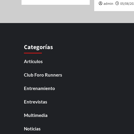
admin
05/08/20
Categorías
Artículos
Club Foro Runners
Entrenamiento
Entrevistas
Multimedia
Noticias