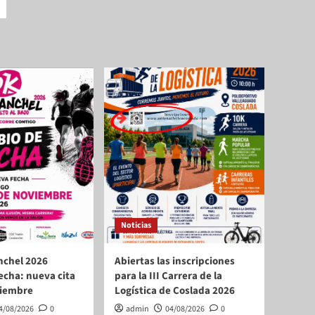
Noticias
nchel 2026
Abiertas las inscripciones
echa: nueva cita
para la III Carrera de la
viembre
Logística de Coslada 2026
4/08/2026
0
admin
04/08/2026
0