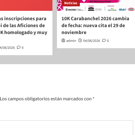
Noticias
as inscripciones para
10K Carabanchel 2026 cambia
i de las Aficiones de
de fecha: nueva cita el 29 de
0K homologado y muy
noviembre
admin
04/08/2026
0
4/08/2026
0
Los campos obligatorios están marcados con
*