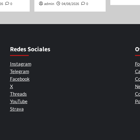
26
0
admin
04/08/2026
0
Redes Sociales
O
Instagram
Fo
Telegram
Ca
Facebook
Co
X
Ne
Threads
Co
YouTube
Po
Strava