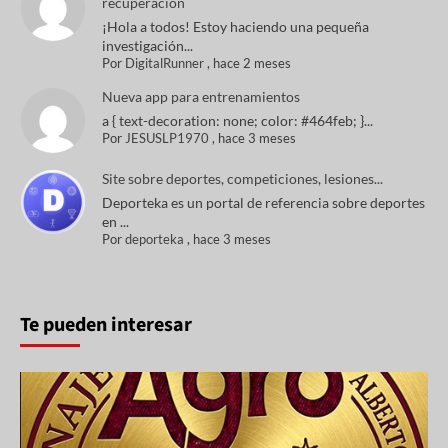
recuperación
¡Hola a todos! Estoy haciendo una pequeña
investigación...
Por
DigitalRunner
,
hace 2 meses
Nueva app para entrenamientos
a { text-decoration: none; color: #464feb; }...
Por
JESUSLP1970
,
hace 3 meses
Site sobre deportes, competiciones, lesiones...
Deporteka es un portal de referencia sobre deportes
en ...
Por
deporteka
,
hace 3 meses
Te pueden interesar