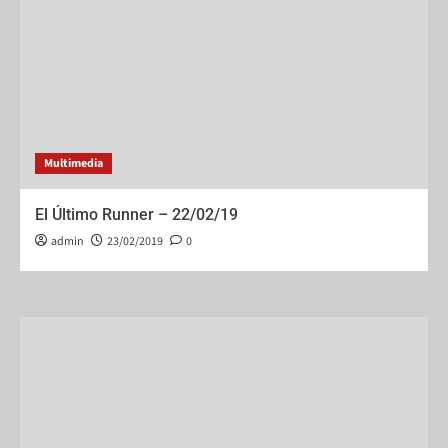
Multimedia
El Último Runner – 22/02/19
admin
23/02/2019
0