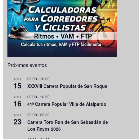
Próximos eventos
09:00
-
10:00
AGO
15
XXXVIII Carrera Popular de San Roque
09:00
-
10:30
AGO
16
41ª Carrera Popular Villa de Alalpardo
20:30
-
22:30
AGO
23
Carrera Toro Run de San Sebastián de
Los Reyes 2026