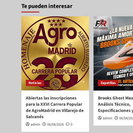
Te pueden interesar
Noticias
Zapatillas
Abiertas las inscripciones
Brooks Ghost Max
para la XXVI Carrera Popular
Análisis Técnico,
de AgroMadrid en Villarejo de
Especificaciones 
Salvanés
admin
06/08/20
admin
06/08/2026
0