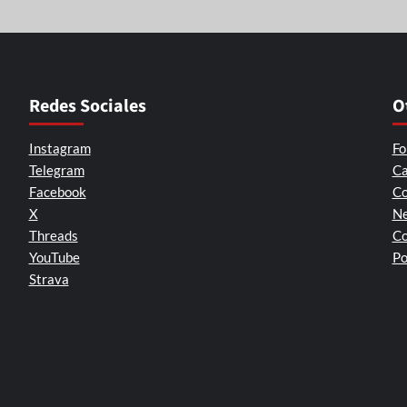
Redes Sociales
O
Instagram
Fo
Telegram
Ca
Facebook
Co
X
Ne
Threads
Co
YouTube
Po
Strava