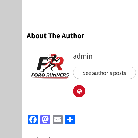
About The Author
admin
See author's posts
Facebook
Mastodon
Email
Share