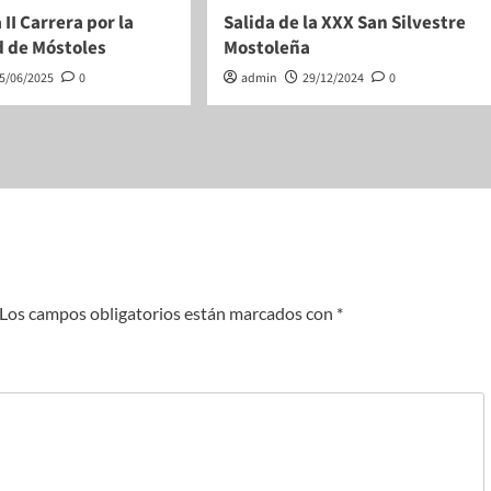
 II Carrera por la
Salida de la XXX San Silvestre
d de Móstoles
Mostoleña
5/06/2025
0
admin
29/12/2024
0
Los campos obligatorios están marcados con
*