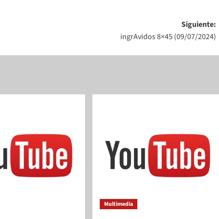
Siguiente:
ingrAvidos 8×45 (09/07/2024)
Multimedia