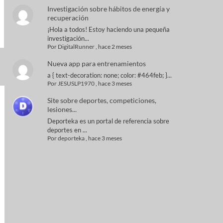
Investigación sobre hábitos de energía y
recuperación
¡Hola a todos! Estoy haciendo una pequeña
investigación...
Por
DigitalRunner
,
hace 2 meses
Nueva app para entrenamientos
a { text-decoration: none; color: #464feb; }...
Por
JESUSLP1970
,
hace 3 meses
Site sobre deportes, competiciones,
lesiones...
Deporteka es un portal de referencia sobre
deportes en ...
Por
deporteka
,
hace 3 meses