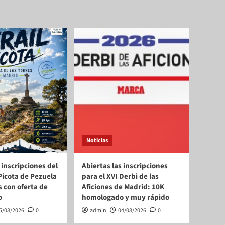
Noticias
 inscripciones del
Abiertas las inscripciones
a Picota de Pezuela
para el XVI Derbi de las
s con oferta de
Aficiones de Madrid: 10K
o
homologado y muy rápido
5/08/2026
0
admin
04/08/2026
0