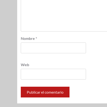
Nombre
*
Web