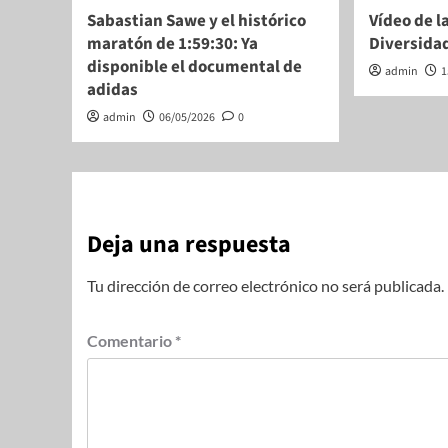
Sabastian Sawe y el histórico
Vídeo de la
maratón de 1:59:30: Ya
Diversida
disponible el documental de
admin
1
adidas
admin
06/05/2026
0
Deja una respuesta
Tu dirección de correo electrónico no será publicada.
Comentario
*