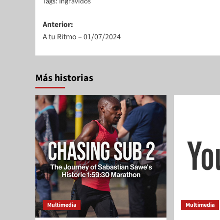
Tags:
Ingravidos
Anterior:
A tu Ritmo – 01/07/2024
Más historias
Multimedia
Multimedia