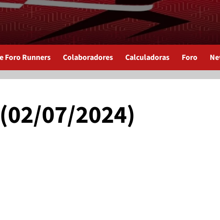
de Foro Runners
Colaboradores
Calculadoras
Foro
Ne
 (02/07/2024)