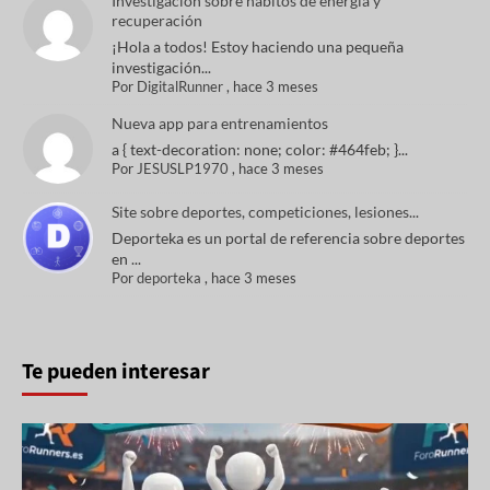
Investigación sobre hábitos de energía y
recuperación
¡Hola a todos! Estoy haciendo una pequeña
investigación...
Por
DigitalRunner
,
hace 3 meses
Nueva app para entrenamientos
a { text-decoration: none; color: #464feb; }...
Por
JESUSLP1970
,
hace 3 meses
Site sobre deportes, competiciones, lesiones...
Deporteka es un portal de referencia sobre deportes
en ...
Por
deporteka
,
hace 3 meses
Te pueden interesar