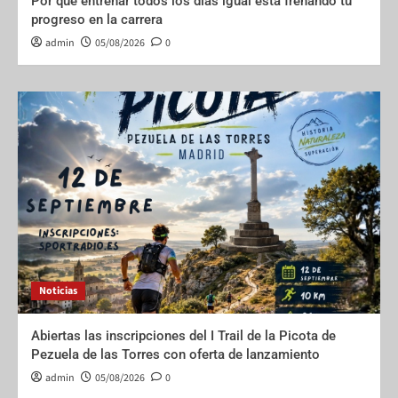
Por qué entrenar todos los días igual está frenando tu
progreso en la carrera
admin
05/08/2026
0
Noticias
Abiertas las inscripciones del I Trail de la Picota de
Pezuela de las Torres con oferta de lanzamiento
admin
05/08/2026
0