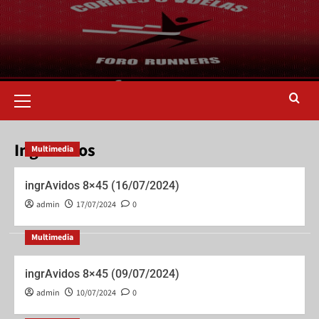
Ingravidos
Multimedia
ingrAvidos 8×45 (16/07/2024)
admin
17/07/2024
0
Multimedia
ingrAvidos 8×45 (09/07/2024)
admin
10/07/2024
0