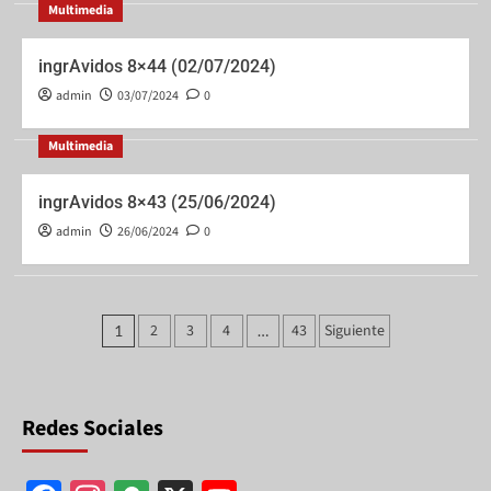
Multimedia
ingrAvidos 8×44 (02/07/2024)
admin
03/07/2024
0
Multimedia
ingrAvidos 8×43 (25/06/2024)
admin
26/06/2024
0
2
3
4
43
Siguiente
1
…
Redes Sociales