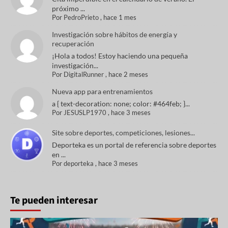
próximo ...
Por
PedroPrieto
,
hace 1 mes
Investigación sobre hábitos de energía y
recuperación
¡Hola a todos! Estoy haciendo una pequeña
investigación...
Por
DigitalRunner
,
hace 2 meses
Nueva app para entrenamientos
a { text-decoration: none; color: #464feb; }...
Por
JESUSLP1970
,
hace 3 meses
Site sobre deportes, competiciones, lesiones...
Deporteka es un portal de referencia sobre deportes
en ...
Por
deporteka
,
hace 3 meses
Te pueden interesar