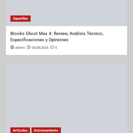
Zapatillas
Brooks Ghost Max 4: Review, Análisis Técnico,
Especificaciones y Opiniones
admin
06/08/2026
0
Artículos
Entrenamiento