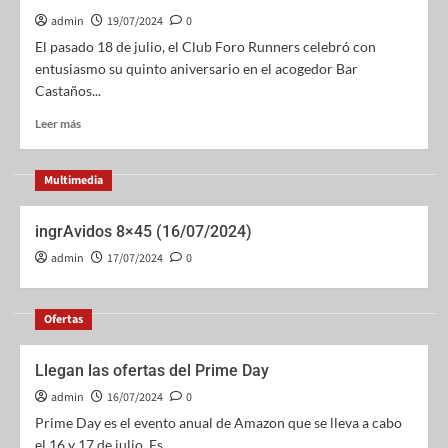
admin
19/07/2024
0
El pasado 18 de julio, el Club Foro Runners celebró con
entusiasmo su quinto aniversario en el acogedor Bar
Castaños...
Leer más
Multimedia
ingrAvidos 8×45 (16/07/2024)
admin
17/07/2024
0
Ofertas
Llegan las ofertas del Prime Day
admin
16/07/2024
0
Prime Day es el evento anual de Amazon que se lleva a cabo
el 16 y 17 de julio. Es...