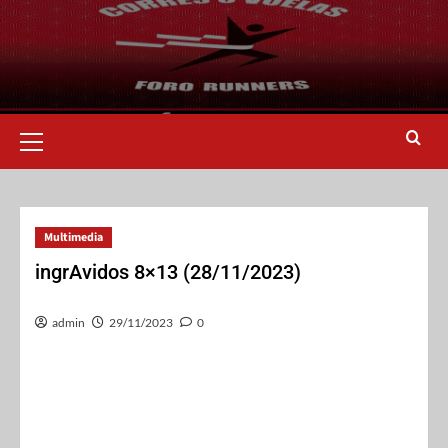
Multimedia
ingrAvidos 8×13 (28/11/2023)
admin
29/11/2023
0