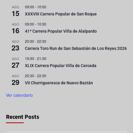
09:00
-
10:00
AGO
15
XXXVIII Carrera Popular de San Roque
09:00
-
10:30
AGO
16
41ª Carrera Popular Villa de Alalpardo
20:30
-
22:30
AGO
23
Carrera Toro Run de San Sebastián de Los Reyes 2026
19:30
-
21:30
AGO
27
XLIX Carrera Popular Villa de Cerceda
20:30
-
22:30
AGO
29
VII Churrigueresca de Nuevo Baztán
Ver calendario
Recent Posts