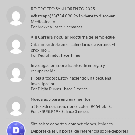
RE: TROFEO SAN LORENZO 2025
Whatsapp(33)754.090.961,where to discover
Medicated in ...
Por
brekkea
,
hace 4 semanas
XIII Carrera Popular Nocturna de Tembleque
Cita imperdible en el calendario de verano. El
próximo ...
Por
PedroPrieto
,
hace 1 mes
Investigación sobre hábitos de energía y
recuperación
¡Hola a todos! Estoy haciendo una pequeña
investigación...
Por
DigitalRunner
,
hace 2 meses
Nueva app para entrenamientos
a { text-decoration: none; color: #464feb; }...
Por
JESUSLP1970
,
hace 3 meses
Site sobre deportes, competiciones, lesiones...
Deporteka es un portal de referencia sobre deportes