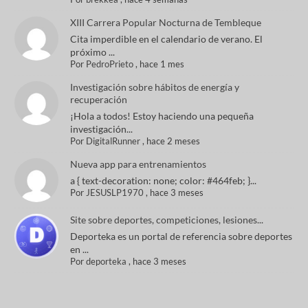
XIII Carrera Popular Nocturna de Tembleque
Cita imperdible en el calendario de verano. El
próximo ...
Por
PedroPrieto
,
hace 1 mes
Investigación sobre hábitos de energía y
recuperación
¡Hola a todos! Estoy haciendo una pequeña
investigación...
Por
DigitalRunner
,
hace 2 meses
Nueva app para entrenamientos
a { text-decoration: none; color: #464feb; }...
Por
JESUSLP1970
,
hace 3 meses
Site sobre deportes, competiciones, lesiones...
Deporteka es un portal de referencia sobre deportes
en ...
Por
deporteka
,
hace 3 meses