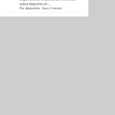
sobre deportes en ...
Por
deporteka
,
hace 3 meses