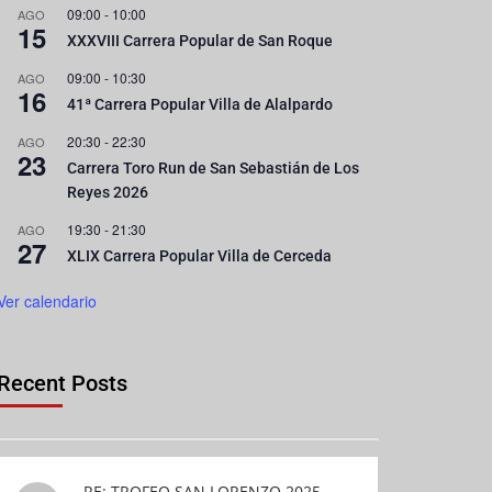
09:00
-
10:00
AGO
15
XXXVIII Carrera Popular de San Roque
09:00
-
10:30
AGO
16
41ª Carrera Popular Villa de Alalpardo
20:30
-
22:30
AGO
23
Carrera Toro Run de San Sebastián de Los
Reyes 2026
19:30
-
21:30
AGO
27
XLIX Carrera Popular Villa de Cerceda
Ver calendario
Recent Posts
RE: TROFEO SAN LORENZO 2025