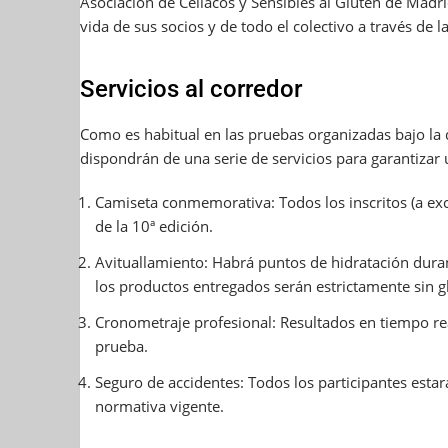
Asociación de Celíacos y Sensibles al Gluten de Madr
vida de sus socios y de todo el colectivo a través de l
Servicios al corredor
Como es habitual en las pruebas organizadas bajo la d
dispondrán de una serie de servicios para garantizar
Camiseta conmemorativa: Todos los inscritos (a exce
de la 10ª edición.
Avituallamiento: Habrá puntos de hidratación duran
los productos entregados serán estrictamente sin g
Cronometraje profesional: Resultados en tiempo real
prueba.
Seguro de accidentes: Todos los participantes esta
normativa vigente.