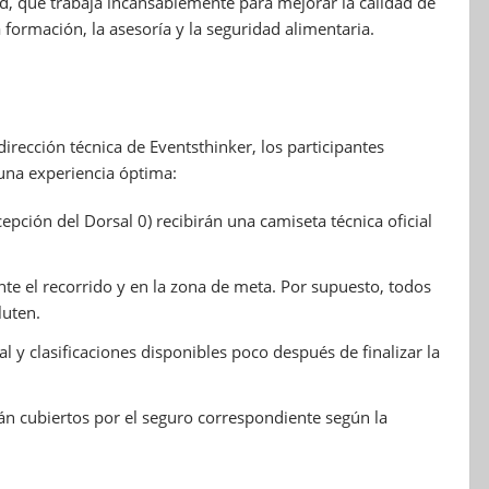
id, que trabaja incansablemente para mejorar la calidad de
a formación, la asesoría y la seguridad alimentaria.
irección técnica de Eventsthinker, los participantes
 una experiencia óptima:
pción del Dorsal 0) recibirán una camiseta técnica oficial
te el recorrido y en la zona de meta. Por supuesto, todos
luten.
 y clasificaciones disponibles poco después de finalizar la
rán cubiertos por el seguro correspondiente según la