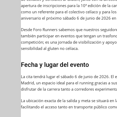
apertura de inscripciones para la 10ª edición de la c
como un referente para el colectivo celíaco y para lo
aniversario el próximo sábado 6 de junio de 2026 en 
Desde Foro Runners sabemos que nuestros seguidores
también participar en eventos que tengan un trasfon
competición; es una jornada de visibilización y apoyo
sensibilidad al gluten no celíaca.
Fecha y lugar del evento
La cita tendrá lugar el sábado 6 de junio de 2026.
El e
Madrid, un espacio ideal para el running gracias a s
disfrutar de la carrera tanto a corredores experimen
La ubicación exacta de la salida y meta se situará en
facilitando el acceso tanto en transporte público com