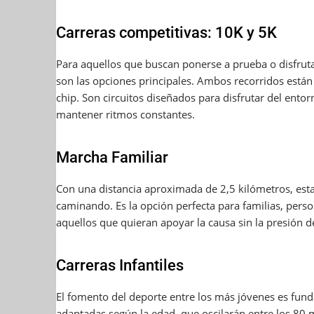
Carreras competitivas: 10K y 5K
Para aquellos que buscan ponerse a prueba o disfrutar
son las opciones principales. Ambos recorridos está
chip. Son circuitos diseñados para disfrutar del ento
mantener ritmos constantes.
Marcha Familiar
Con una distancia aproximada de 2,5 kilómetros, est
caminando. Es la opción perfecta para familias, per
aquellos que quieran apoyar la causa sin la presión 
Carreras Infantiles
El fomento del deporte entre los más jóvenes es funda
adaptadas según la edad, que oscilarán entre los 80