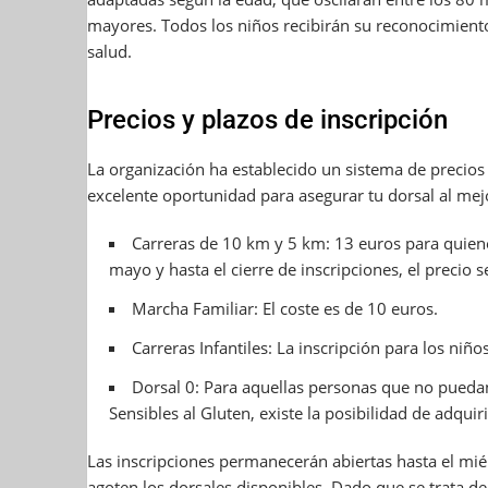
mayores.
Todos los niños recibirán su reconocimiento
salud.
Precios y plazos de inscripción
La organización ha establecido un sistema de precios
excelente oportunidad para asegurar tu dorsal al mejo
Carreras de 10 km y 5 km: 13 euros para quienes
mayo y hasta el cierre de inscripciones, el precio 
Marcha Familiar: El coste es de 10 euros.
Carreras Infantiles: La inscripción para los niño
Dorsal 0: Para aquellas personas que no puedan
Sensibles al Gluten, existe la posibilidad de adquir
Las inscripciones permanecerán abiertas hasta el miér
agoten los dorsales disponibles.
Dado que se trata de 