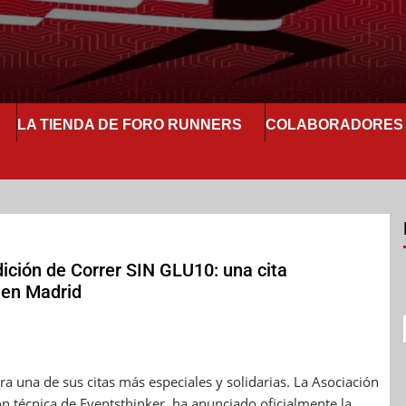
LA TIENDA DE FORO RUNNERS
COLABORADORES
dición de Correr SIN GLU10: una cita
d en Madrid
a una de sus citas más especiales y solidarias. La Asociación
ión técnica de Eventsthinker, ha anunciado oficialmente la