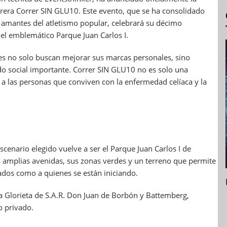
arrera Correr SIN GLU10.
Este evento, que se ha consolidado
s amantes del atletismo popular, celebrará su décimo
el emblemático Parque Juan Carlos I.
 no solo buscan mejorar sus marcas personales, sino
do social importante. Correr SIN GLU10 no es solo una
 a las personas que conviven con la enfermedad celíaca y la
scenario elegido vuelve a ser el Parque Juan Carlos I de
us amplias avenidas, sus zonas verdes y un terreno que permite
tados como a quienes se están iniciando.
 la Glorieta de S.A.R. Don Juan de Borbón y Battemberg,
o privado.