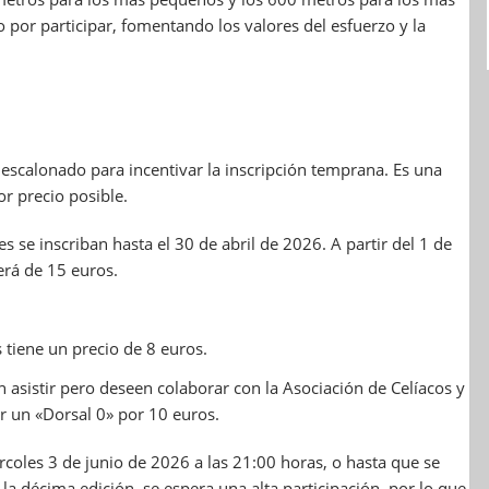
 por participar, fomentando los valores del esfuerzo y la
 escalonado para incentivar la inscripción temprana. Es una
r precio posible.
 se inscriban hasta el 30 de abril de 2026. A partir del 1 de
será de 15 euros.
s tiene un precio de 8 euros.
 asistir pero deseen colaborar con la Asociación de Celíacos y
ir un «Dorsal 0» por 10 euros.
coles 3 de junio de 2026 a las 21:00 horas, o hasta que se
la décima edición, se espera una alta participación, por lo que