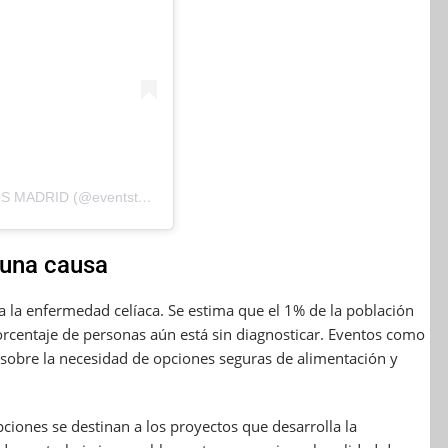
Una publicación compartida de EVENTOS DEPORTIVOS MADRID (@eventsthinker)
r una causa
d a la enfermedad celíaca. Se estima que el 1% de la población
rcentaje de personas aún está sin diagnosticar. Eventos como
 sobre la necesidad de opciones seguras de alimentación y
ciones se destinan a los proyectos que desarrolla la