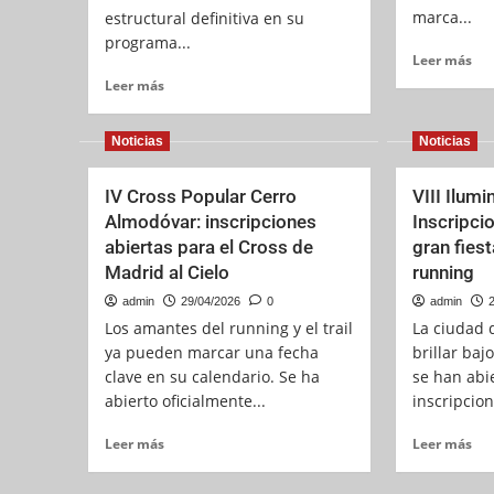
marca...
estructural definitiva en su
programa...
Leer más
Leer más
Noticias
Noticias
IV Cross Popular Cerro
VIII Ilum
Almodóvar: inscripciones
Inscripcio
abiertas para el Cross de
gran fies
Madrid al Cielo
running
admin
29/04/2026
0
admin
2
Los amantes del running y el trail
La ciudad 
ya pueden marcar una fecha
brillar bajo
clave en su calendario. Se ha
se han abie
abierto oficialmente...
inscripcion
Leer más
Leer más