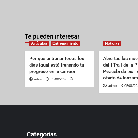
Te pueden interesar
Artículos
Entrenamiento
Noticias
Por qué entrenar todos los
Abiertas las ins
días igual está frenando tu
del I Trail de la 
progreso en la carrera
Pezuela de las T
oferta de lanzam
admin
05/08/2026
0
admin
05/08/20
Categorías