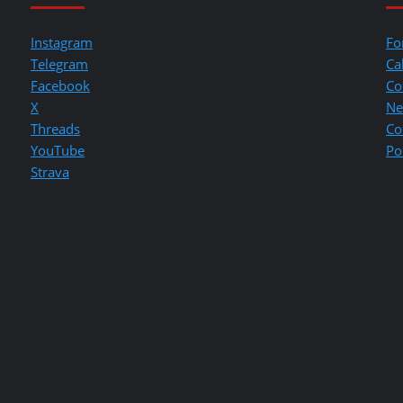
Instagram
Fo
Telegram
Ca
Facebook
Co
X
Ne
Threads
Co
YouTube
Po
Strava