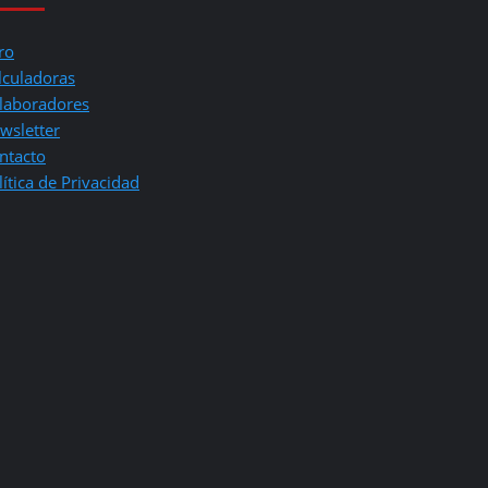
ro
lculadoras
laboradores
wsletter
ntacto
lítica de Privacidad