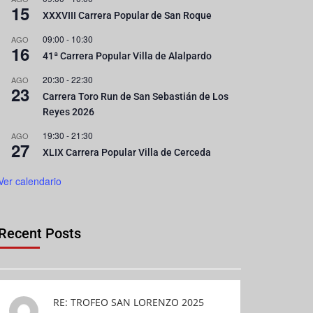
15
XXXVIII Carrera Popular de San Roque
09:00
-
10:30
AGO
16
41ª Carrera Popular Villa de Alalpardo
20:30
-
22:30
AGO
23
Carrera Toro Run de San Sebastián de Los
Reyes 2026
19:30
-
21:30
AGO
27
XLIX Carrera Popular Villa de Cerceda
Ver calendario
Recent Posts
RE: TROFEO SAN LORENZO 2025