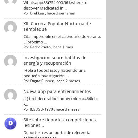
Whatsapp(33)754.090.961,where to
discover Medicated in ...
Por
brekkea
,
hace 3 semanas
XIII Carrera Popular Nocturna de
Tembleque
Cita imperdible en el calendario de verano.
El próximo ...
Por
PedroPrieto
,
hace 1 mes
Investigación sobre hábitos de
energía y recuperación
¡Hola a todos! Estoy haciendo una
pequeña investigación...
Por
DigitalRunner
,
hace 2 meses
Nueva app para entrenamientos
a { text-decoration: none; color: #464feb;
}...
Por
JESUSLP1970
,
hace 3 meses
Site sobre deportes, competiciones,
lesiones...
Deporteka es un portal de referencia