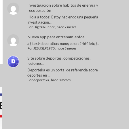
Investigación sobre hábitos de energía y
recuperación
¡Hola a todos! Estoy haciendo una pequeña
investigación...
Por
DigitalRunner
,
hace 2 meses
Nueva app para entrenamientos
a { text-decoration: none; color: #464feb; }...
Por
JESUSLP1970
,
hace 3 meses
Site sobre deportes, competiciones,
lesiones...
Deporteka es un portal de referencia sobre
deportes en ...
Por
deporteka
,
hace 3 meses