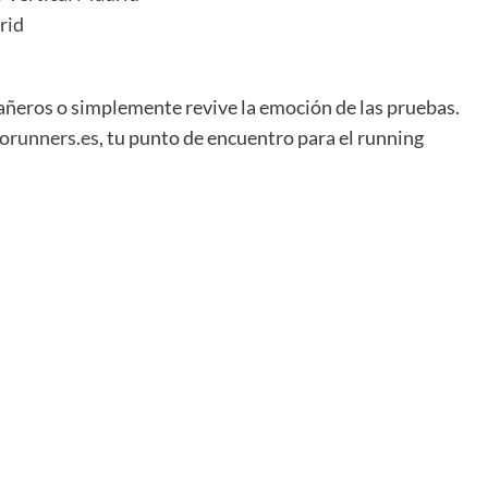
rid
añeros o simplemente revive la emoción de las pruebas.
rorunners.es
, tu punto de encuentro para el running