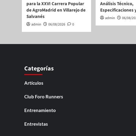
para la XXVI Carrera Popular
Análisis Técnico,
de AgroMadrid en Villarejo de
Especificaciones 
Salvanés
admin
06/08/20
admin
06/08/2026
0
Categorías
Artículos
Club Foro Runners
Entrenamiento
Entrevistas