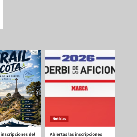
Noticias
 inscripciones del
Abiertas las inscripciones