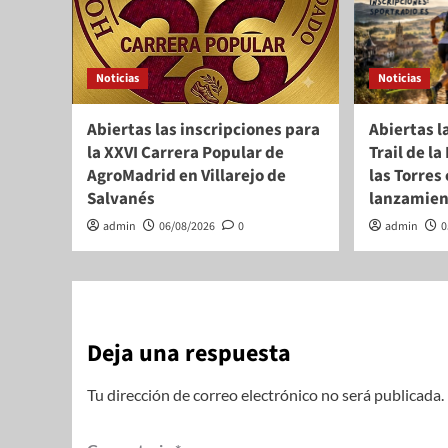
Noticias
Noticias
Abiertas las inscripciones para
Abiertas l
la XXVI Carrera Popular de
Trail de l
AgroMadrid en Villarejo de
las Torres
Salvanés
lanzamie
admin
06/08/2026
0
admin
0
Deja una respuesta
Tu dirección de correo electrónico no será publicada.