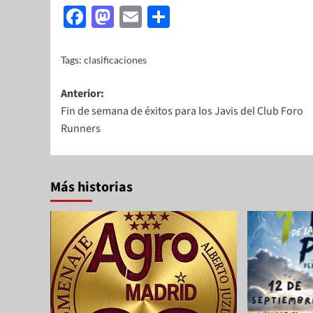
Facebook
Mastodon
Email
Share
Tags:
clasificaciones
Anterior:
Fin de semana de éxitos para los Javis del Club Foro
Runners
Más historias