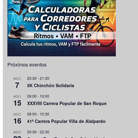
Próximos eventos
20:30
-
21:30
AGO
7
5K Chinchón Solidaria
09:00
-
10:00
AGO
15
XXXVIII Carrera Popular de San Roque
09:00
-
10:30
AGO
16
41ª Carrera Popular Villa de Alalpardo
20:30
-
22:30
AGO