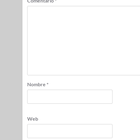
Comentario
*
Nombre
*
Web