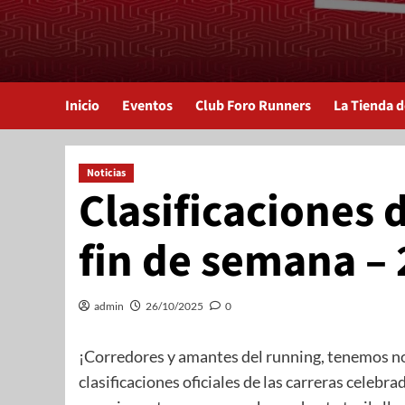
Inicio
Eventos
Club Foro Runners
La Tienda 
Noticias
Clasificaciones d
fin de semana –
admin
26/10/2025
0
¡Corredores y amantes del running, tenemos no
clasificaciones oficiales de las carreras celeb