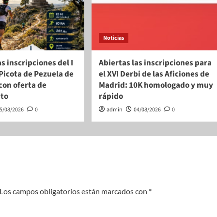
Noticias
as inscripciones del I
Abiertas las inscripciones para
a Picota de Pezuela de
el XVI Derbi de las Aficiones de
 con oferta de
Madrid: 10K homologado y muy
nto
rápido
5/08/2026
0
admin
04/08/2026
0
Los campos obligatorios están marcados con
*