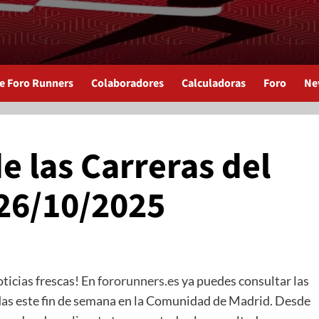
de Foro Runners
Colaboradores
Calculadoras
Foro
Ne
e las Carreras del
 26/10/2025
ticias frescas! En
fororunners.es
ya puedes consultar las
radas este fin de semana en la Comunidad de Madrid. Desde