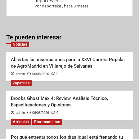
deportes en ...
Por
deporteka
,
hace 3 meses
Te pueden interesar
Noticias
Abiertas las inscripciones para la XXVI Carrera Popular
de AgroMadrid en Villarejo de Salvanés
admin
06/08/2026
0
Zapatillas
Brooks Ghost Max 4: Review, Análisis Técnico,
Especificaciones y Opiniones
admin
06/08/2026
0
Artículos
Entrenamiento
Por qué entrenar todos los días igual está frenando tu