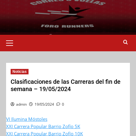
Noticias
Clasificaciones de las Carreras del fin de
semana – 19/05/2024
admin
19/05/2024
0
VI Ilumina Móstoles
XXI Carrera Popular Barrio Zofío 5K
XXI Carrera Popular Barrio Zofío 10K