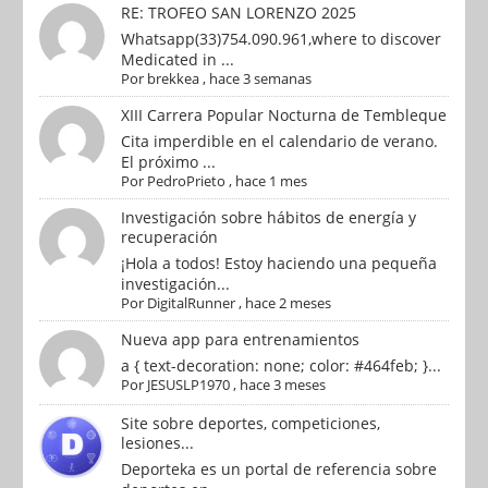
RE: TROFEO SAN LORENZO 2025
Whatsapp(33)754.090.961,where to discover
Medicated in ...
Por
brekkea
,
hace 3 semanas
XIII Carrera Popular Nocturna de Tembleque
Cita imperdible en el calendario de verano.
El próximo ...
Por
PedroPrieto
,
hace 1 mes
Investigación sobre hábitos de energía y
recuperación
¡Hola a todos! Estoy haciendo una pequeña
investigación...
Por
DigitalRunner
,
hace 2 meses
Nueva app para entrenamientos
a { text-decoration: none; color: #464feb; }...
Por
JESUSLP1970
,
hace 3 meses
Site sobre deportes, competiciones,
lesiones...
Deporteka es un portal de referencia sobre