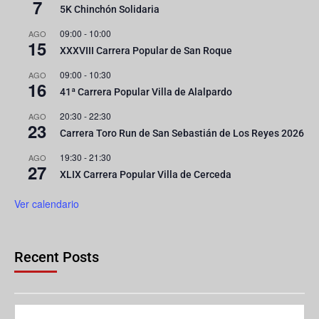
7
5K Chinchón Solidaria
09:00
-
10:00
AGO
15
XXXVIII Carrera Popular de San Roque
09:00
-
10:30
AGO
16
41ª Carrera Popular Villa de Alalpardo
20:30
-
22:30
AGO
23
Carrera Toro Run de San Sebastián de Los Reyes 2026
19:30
-
21:30
AGO
27
XLIX Carrera Popular Villa de Cerceda
Ver calendario
Recent Posts