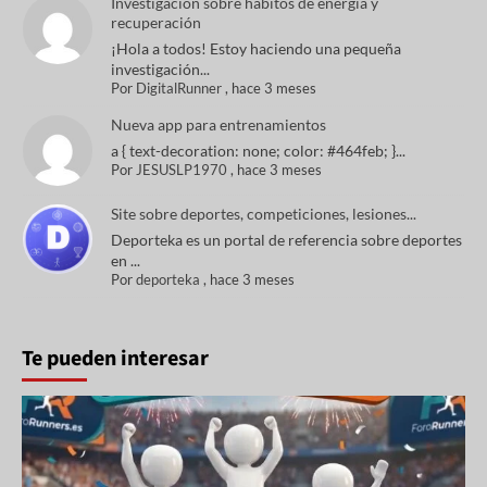
Investigación sobre hábitos de energía y
recuperación
¡Hola a todos! Estoy haciendo una pequeña
investigación...
Por
DigitalRunner
,
hace 3 meses
Nueva app para entrenamientos
a { text-decoration: none; color: #464feb; }...
Por
JESUSLP1970
,
hace 3 meses
Site sobre deportes, competiciones, lesiones...
Deporteka es un portal de referencia sobre deportes
en ...
Por
deporteka
,
hace 3 meses
Te pueden interesar