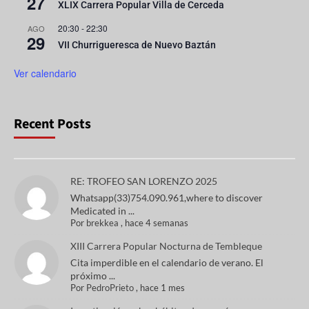
27
XLIX Carrera Popular Villa de Cerceda
20:30
-
22:30
AGO
29
VII Churrigueresca de Nuevo Baztán
Ver calendario
Recent Posts
RE: TROFEO SAN LORENZO 2025
Whatsapp(33)754.090.961,where to discover
Medicated in ...
Por
brekkea
,
hace 4 semanas
XIII Carrera Popular Nocturna de Tembleque
Cita imperdible en el calendario de verano. El
próximo ...
Por
PedroPrieto
,
hace 1 mes