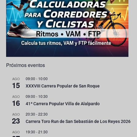
a
n
n
el
Próximos eventos
09:00
-
10:00
AGO
15
XXXVIII Carrera Popular de San Roque
09:00
-
10:30
AGO
16
41ª Carrera Popular Villa de Alalpardo
20:30
-
22:30
AGO
23
Carrera Toro Run de San Sebastián de Los Reyes 2026
19:30
-
21:30
AGO