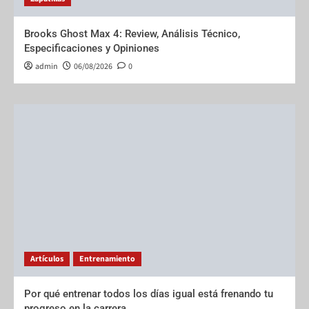
Brooks Ghost Max 4: Review, Análisis Técnico,
Especificaciones y Opiniones
admin
06/08/2026
0
Artículos
Entrenamiento
Por qué entrenar todos los días igual está frenando tu
progreso en la carrera