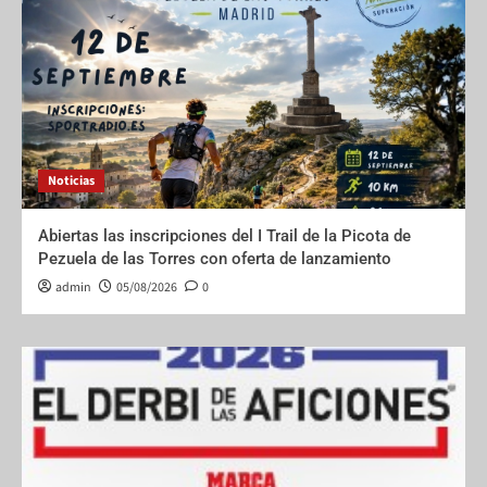
Noticias
Abiertas las inscripciones del I Trail de la Picota de
Pezuela de las Torres con oferta de lanzamiento
admin
05/08/2026
0