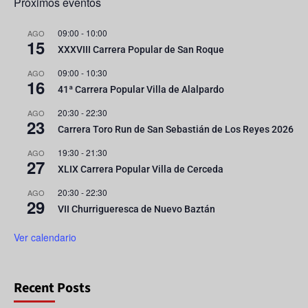
Próximos eventos
09:00
-
10:00
AGO
15
XXXVIII Carrera Popular de San Roque
09:00
-
10:30
AGO
16
41ª Carrera Popular Villa de Alalpardo
20:30
-
22:30
AGO
23
Carrera Toro Run de San Sebastián de Los Reyes 2026
19:30
-
21:30
AGO
27
XLIX Carrera Popular Villa de Cerceda
20:30
-
22:30
AGO
29
VII Churrigueresca de Nuevo Baztán
Ver calendario
Recent Posts