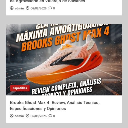
de AgroMadrid en Villarejo de Salvanés
admin
06/08/2026
0
Zapatillas
Brooks Ghost Max 4: Review, Análisis Técnico,
Especificaciones y Opiniones
admin
06/08/2026
0