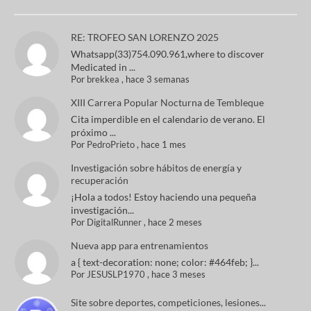
RE: TROFEO SAN LORENZO 2025
Whatsapp(33)754.090.961,where to discover
Medicated in ...
Por
brekkea
,
hace 3 semanas
XIII Carrera Popular Nocturna de Tembleque
Cita imperdible en el calendario de verano. El
próximo ...
Por
PedroPrieto
,
hace 1 mes
Investigación sobre hábitos de energía y
recuperación
¡Hola a todos! Estoy haciendo una pequeña
investigación...
Por
DigitalRunner
,
hace 2 meses
Nueva app para entrenamientos
a { text-decoration: none; color: #464feb; }...
Por
JESUSLP1970
,
hace 3 meses
Site sobre deportes, competiciones, lesiones...