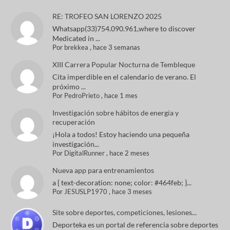
RE: TROFEO SAN LORENZO 2025
Whatsapp(33)754.090.961,where to discover
Medicated in ...
Por
brekkea
,
hace 3 semanas
XIII Carrera Popular Nocturna de Tembleque
Cita imperdible en el calendario de verano. El
próximo ...
Por
PedroPrieto
,
hace 1 mes
Investigación sobre hábitos de energía y
recuperación
¡Hola a todos! Estoy haciendo una pequeña
investigación...
Por
DigitalRunner
,
hace 2 meses
Nueva app para entrenamientos
a { text-decoration: none; color: #464feb; }...
Por
JESUSLP1970
,
hace 3 meses
Site sobre deportes, competiciones, lesiones...
Deporteka es un portal de referencia sobre deportes