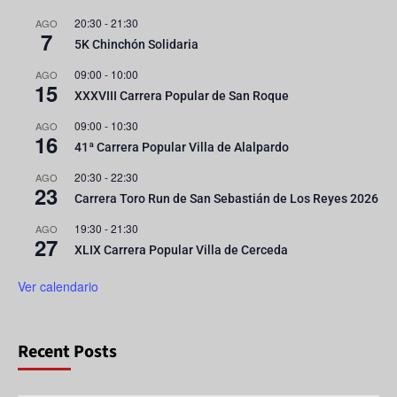
20:30
-
21:30
AGO
7
5K Chinchón Solidaria
09:00
-
10:00
AGO
15
XXXVIII Carrera Popular de San Roque
09:00
-
10:30
AGO
16
41ª Carrera Popular Villa de Alalpardo
20:30
-
22:30
AGO
23
Carrera Toro Run de San Sebastián de Los Reyes 2026
19:30
-
21:30
AGO
27
XLIX Carrera Popular Villa de Cerceda
Ver calendario
Recent Posts