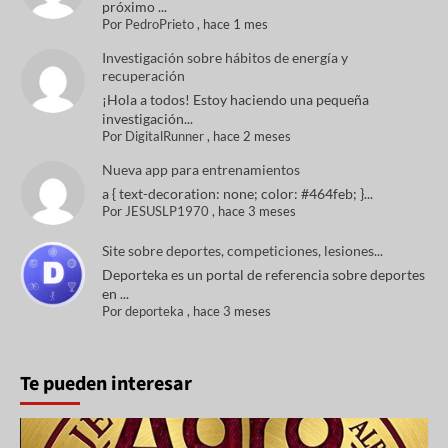
próximo ...
Por
PedroPrieto
,
hace 1 mes
Investigación sobre hábitos de energía y
recuperación
¡Hola a todos! Estoy haciendo una pequeña
investigación...
Por
DigitalRunner
,
hace 2 meses
Nueva app para entrenamientos
a { text-decoration: none; color: #464feb; }...
Por
JESUSLP1970
,
hace 3 meses
Site sobre deportes, competiciones, lesiones...
Deporteka es un portal de referencia sobre deportes
en ...
Por
deporteka
,
hace 3 meses
Te pueden interesar