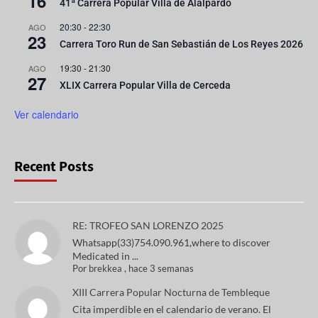
16
41ª Carrera Popular Villa de Alalpardo
20:30
-
22:30
AGO
23
Carrera Toro Run de San Sebastián de Los Reyes 2026
19:30
-
21:30
AGO
27
XLIX Carrera Popular Villa de Cerceda
Ver calendario
Recent Posts
RE: TROFEO SAN LORENZO 2025
Whatsapp(33)754.090.961,where to discover
Medicated in ...
Por
brekkea
,
hace 3 semanas
XIII Carrera Popular Nocturna de Tembleque
Cita imperdible en el calendario de verano. El