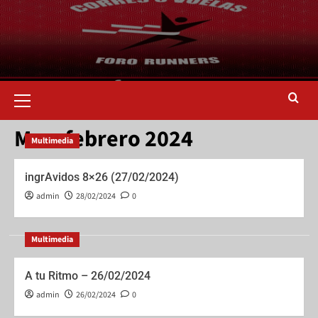
Mes:
febrero 2024
Multimedia
ingrAvidos 8×26 (27/02/2024)
admin
28/02/2024
0
Multimedia
A tu Ritmo – 26/02/2024
admin
26/02/2024
0