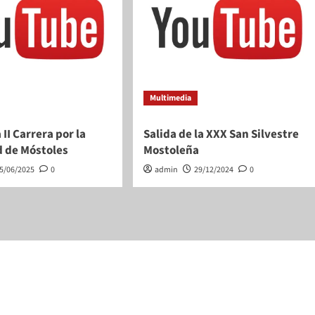
Multimedia
 II Carrera por la
Salida de la XXX San Silvestre
d de Móstoles
Mostoleña
5/06/2025
0
admin
29/12/2024
0