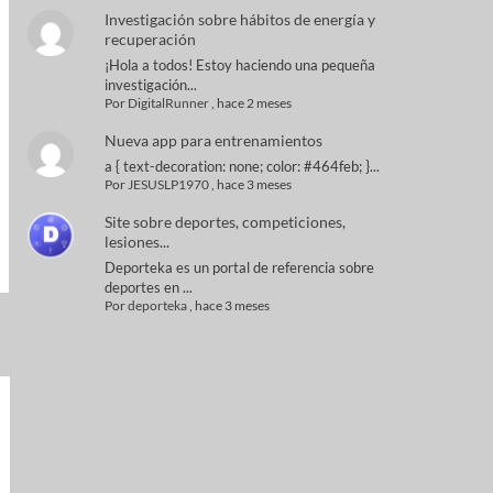
Investigación sobre hábitos de energía y
recuperación
¡Hola a todos! Estoy haciendo una pequeña
investigación...
Por
DigitalRunner
,
hace 2 meses
Nueva app para entrenamientos
a { text-decoration: none; color: #464feb; }...
Por
JESUSLP1970
,
hace 3 meses
Site sobre deportes, competiciones,
lesiones...
Deporteka es un portal de referencia sobre
deportes en ...
Por
deporteka
,
hace 3 meses