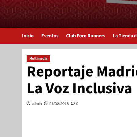
Inicio
Eventos
Club Foro Runners
La Tienda 
Multimedia
Reportaje Madrid
La Voz Inclusiva
admin
21/02/2018
0