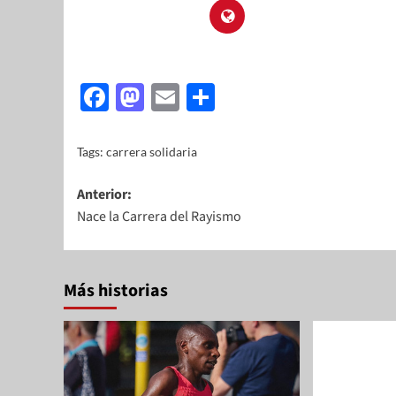
Facebook
Mastodon
Email
Share
Tags:
carrera solidaria
Anterior:
Nace la Carrera del Rayismo
Más historias