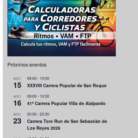
Próximos eventos
09:00
-
10:00
AGO
15
XXXVIII Carrera Popular de San Roque
09:00
-
10:30
AGO
16
41ª Carrera Popular Villa de Alalpardo
20:30
-
22:30
AGO
23
Carrera Toro Run de San Sebastián de
Los Reyes 2026