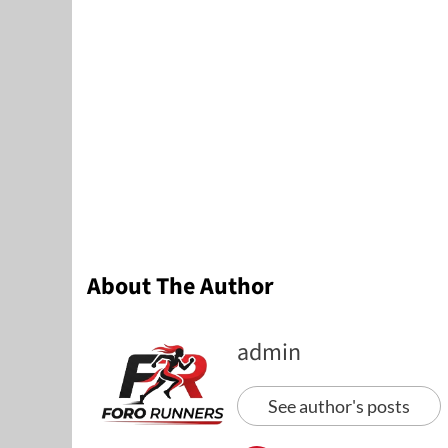
About The Author
admin
See author's posts