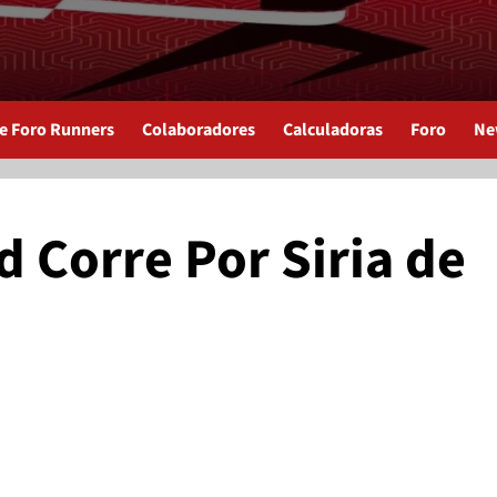
de Foro Runners
Colaboradores
Calculadoras
Foro
Ne
 Corre Por Siria de