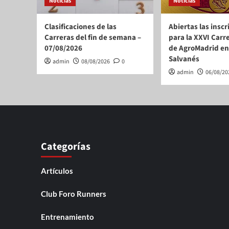
Noticias
Noticias
Clasificaciones de las
Abiertas las insc
Carreras del fin de semana –
para la XXVI Carr
07/08/2026
de AgroMadrid en 
Salvanés
admin
08/08/2026
0
admin
06/08/20
Categorías
Artículos
Club Foro Runners
Entrenamiento