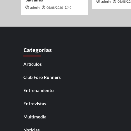
Salvanés
admin
06/08/20
admin
06/08/2026
0
Categorías
Artículos
Club Foro Runners
Entrenamiento
Entrevistas
Multimedia
Noticias