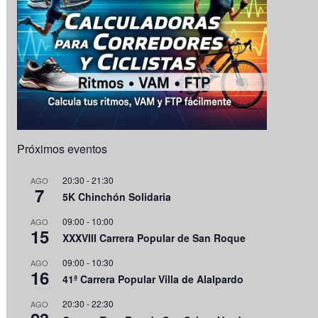
Próximos eventos
20:30
-
21:30
AGO
7
5K Chinchón Solidaria
09:00
-
10:00
AGO
15
XXXVIII Carrera Popular de San Roque
09:00
-
10:30
AGO
16
41ª Carrera Popular Villa de Alalpardo
20:30
-
22:30
AGO