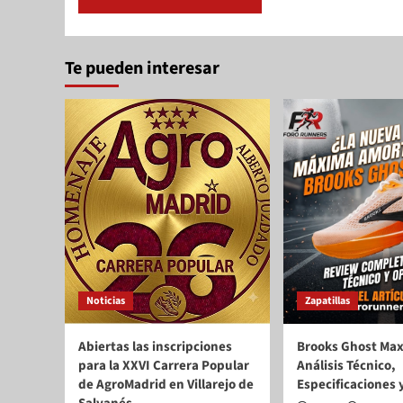
Te pueden interesar
Noticias
Zapatillas
Abiertas las inscripciones
Brooks Ghost Max
para la XXVI Carrera Popular
Análisis Técnico,
de AgroMadrid en Villarejo de
Especificaciones 