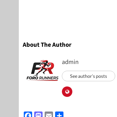
About The Author
admin
See author's posts
Facebook
Mastodon
Email
Share