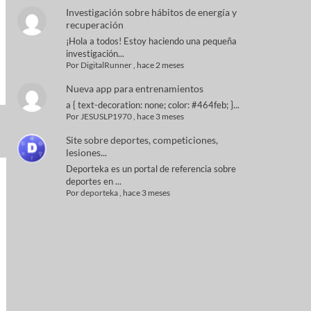
Investigación sobre hábitos de energía y
recuperación
¡Hola a todos! Estoy haciendo una pequeña
investigación...
Por
DigitalRunner
,
hace 2 meses
Nueva app para entrenamientos
a { text-decoration: none; color: #464feb; }...
Por
JESUSLP1970
,
hace 3 meses
Site sobre deportes, competiciones,
lesiones...
Deporteka es un portal de referencia sobre
deportes en ...
Por
deporteka
,
hace 3 meses