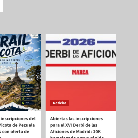
Noticias
 inscripciones del
Abiertas las inscripciones
a Picota de Pezuela
para el XVI Derbi de las
s con oferta de
Aficiones de Madrid: 10K