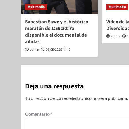
Multimedia
Multimedia
Sabastian Sawe y el histórico
Vídeo de la
maratón de 1:59:30: Ya
Diversida
disponible el documental de
admin
1
adidas
admin
06/05/2026
0
Deja una respuesta
Tu dirección de correo electrónico no será publicada.
Comentario
*