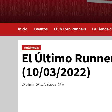
Inicio
Eventos
Club Foro Runners
La Tienda 
Multimedia
El Último Runne
(10/03/2022)
admin
12/03/2022
0