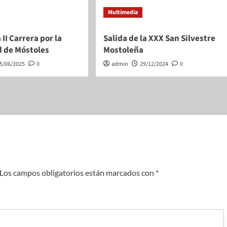
Multimedia
 II Carrera por la
Salida de la XXX San Silvestre
d de Móstoles
Mostoleña
5/06/2025
0
admin
29/12/2024
0
Los campos obligatorios están marcados con
*