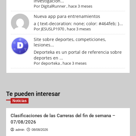
investigación...
Por
DigitalRunner
,
hace 3 meses
Nueva app para entrenamientos
a { text-decoration: none; color: #464feb; }...
Por
JESUSLP1970
,
hace 3 meses
Site sobre deportes, competiciones,
lesiones...
Deporteka es un portal de referencia sobre
deportes en ...
Por
deporteka
,
hace 3 meses
Te pueden interesar
Noticias
Clasificaciones de las Carreras del fin de semana –
07/08/2026
admin
08/08/2026