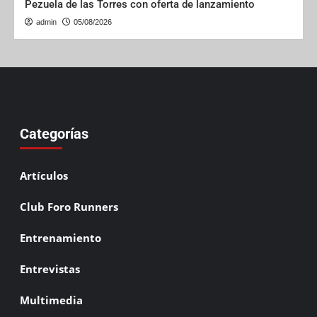
Pezuela de las Torres con oferta de lanzamiento
admin
05/08/2026
Categorías
Artículos
Club Foro Runners
Entrenamiento
Entrevistas
Multimedia