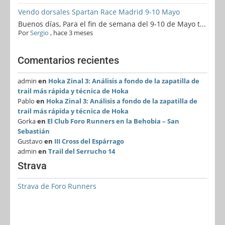
Vendo dorsales Spartan Race Madrid 9-10 Mayo
Buenos días, Para el fin de semana del 9-10 de Mayo t...
Por
Sergio
,
hace 3 meses
Comentarios recientes
admin
en
Hoka Zinal 3: Análisis a fondo de la zapatilla de
trail más rápida y técnica de Hoka
Pablo
en
Hoka Zinal 3: Análisis a fondo de la zapatilla de
trail más rápida y técnica de Hoka
Gorka
en
El Club Foro Runners en la Behobia – San
Sebastián
Gustavo
en
III Cross del Espárrago
admin
en
Trail del Serrucho 14
Strava
Strava de Foro Runners