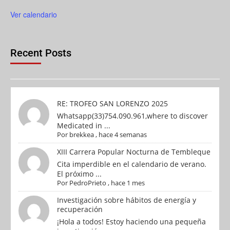
Ver calendario
Recent Posts
RE: TROFEO SAN LORENZO 2025
Whatsapp(33)754.090.961,where to discover
Medicated in ...
Por
brekkea
,
hace 4 semanas
XIII Carrera Popular Nocturna de Tembleque
Cita imperdible en el calendario de verano.
El próximo ...
Por
PedroPrieto
,
hace 1 mes
Investigación sobre hábitos de energía y
recuperación
¡Hola a todos! Estoy haciendo una pequeña