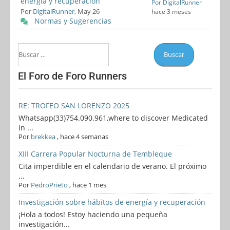
energía y recuperación
Por DigitalRunner
Por
DigitalRunner
, May 26
hace 3 meses
Normas y Sugerencias
El Foro de Foro Runners
RE: TROFEO SAN LORENZO 2025
Whatsapp(33)754.090.961,where to discover Medicated
in ...
Por
brekkea
,
hace 4 semanas
XIII Carrera Popular Nocturna de Tembleque
Cita imperdible en el calendario de verano. El próximo
...
Por
PedroPrieto
,
hace 1 mes
Investigación sobre hábitos de energía y recuperación
¡Hola a todos! Estoy haciendo una pequeña
investigación...