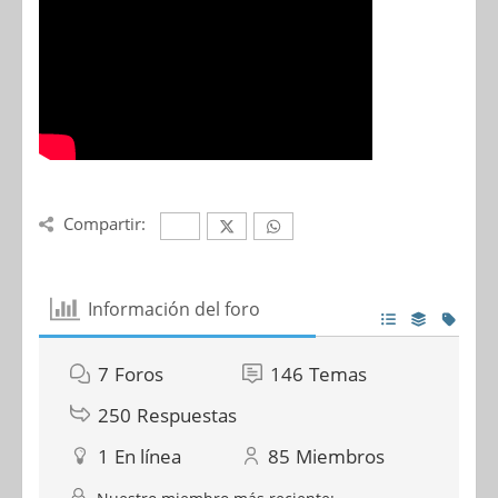
Compartir:
Información del foro
7
Foros
146
Temas
250
Respuestas
1
En línea
85
Miembros