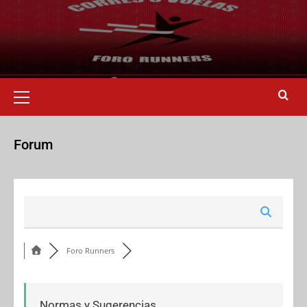
Forum
Foro Runners
Normas y Sugerencias