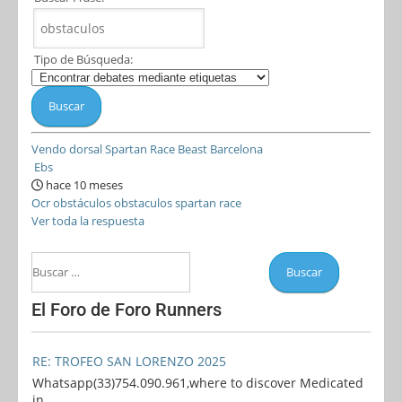
Tipo de Búsqueda:
Vendo dorsal Spartan Race Beast Barcelona
Ebs
hace 10 meses
Ocr
obstáculos
obstaculos
spartan
race
Ver toda la respuesta
El Foro de Foro Runners
RE: TROFEO SAN LORENZO 2025
Whatsapp(33)754.090.961,where to discover Medicated
in ...