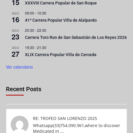
15
XXXVIII Carrera Popular de San Roque
09:00
-
10:30
AGO
16
41ª Carrera Popular Villa de Alalpardo
20:30
-
22:30
AGO
23
Carrera Toro Run de San Sebastián de Los Reyes 2026
19:30
-
21:30
AGO
27
XLIX Carrera Popular Villa de Cerceda
Ver calendario
Recent Posts
RE: TROFEO SAN LORENZO 2025
Whatsapp(33)754.090.961,where to discover
Medicated in ...