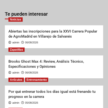
Te pueden interesar
Noticias
Abiertas las inscripciones para la XXVI Carrera Popular
de AgroMadrid en Villarejo de Salvanés
admin
06/08/2026
Zapatillas
Brooks Ghost Max 4: Review, Análisis Técnico,
Especificaciones y Opiniones
admin
06/08/2026
Artículos
Entrenamiento
Por qué entrenar todos los días igual está frenando tu
progreso en la carrera
admin
05/08/2026