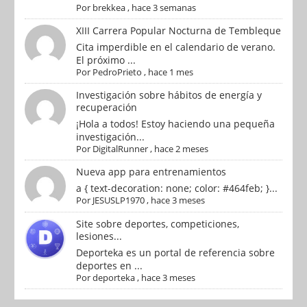
Por
brekkea
,
hace 3 semanas
XIII Carrera Popular Nocturna de Tembleque
Cita imperdible en el calendario de verano.
El próximo ...
Por
PedroPrieto
,
hace 1 mes
Investigación sobre hábitos de energía y
recuperación
¡Hola a todos! Estoy haciendo una pequeña
investigación...
Por
DigitalRunner
,
hace 2 meses
Nueva app para entrenamientos
a { text-decoration: none; color: #464feb; }...
Por
JESUSLP1970
,
hace 3 meses
Site sobre deportes, competiciones,
lesiones...
Deporteka es un portal de referencia sobre
deportes en ...
Por
deporteka
,
hace 3 meses