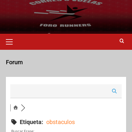
Forum
Etiqueta:
obstaculos
Buscar Frase: