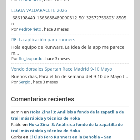
LEGUA VALDARACETE 2026
686198440_1563688489090312_5013257275980318505_
n....
Por
PedroPrieto
,
hace 3 meses
RE: La aplicación para runners
Hola equipo de Runwars, La idea de la app me parece
m...
Por
flu_leopardo
,
hace 3 meses
Vendo dorsales Spartan Race Madrid 9-10 Mayo
Buenos días, Para el fin de semana del 9-10 de Mayo t...
Por
Sergio
,
hace 3 meses
Comentarios recientes
admin
en
Hoka Zinal 3: Análisis a fondo de la zapatilla de
trail más rápida y técnica de Hoka
Pablo
en
Hoka Zinal 3: Análisis a fondo de la zapatilla de
trail más rápida y técnica de Hoka
Gorka
en
El Club Foro Runners en la Behobia – San