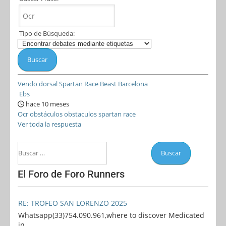
Tipo de Búsqueda:
Vendo dorsal Spartan Race Beast Barcelona
Ebs
hace 10 meses
Ocr
obstáculos
obstaculos
spartan
race
Ver toda la respuesta
El Foro de Foro Runners
RE: TROFEO SAN LORENZO 2025
Whatsapp(33)754.090.961,where to discover Medicated
in ...