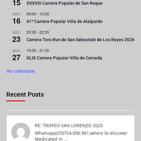
15
XXXVIII Carrera Popular de San Roque
09:00
-
10:30
AGO
16
41ª Carrera Popular Villa de Alalpardo
20:30
-
22:30
AGO
23
Carrera Toro Run de San Sebastián de Los Reyes 2026
19:30
-
21:30
AGO
27
XLIX Carrera Popular Villa de Cerceda
Ver calendario
Recent Posts
RE: TROFEO SAN LORENZO 2025
Whatsapp(33)754.090.961,where to discover
Medicated in ...