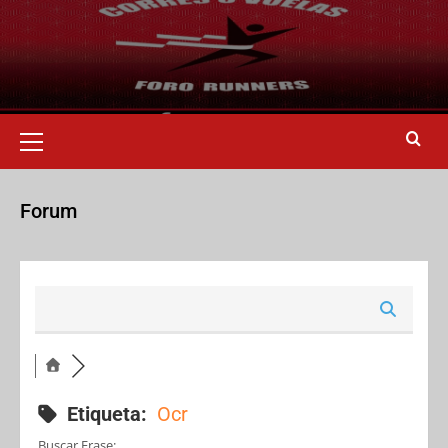
Forum
Etiqueta:
Ocr
Buscar Frase: