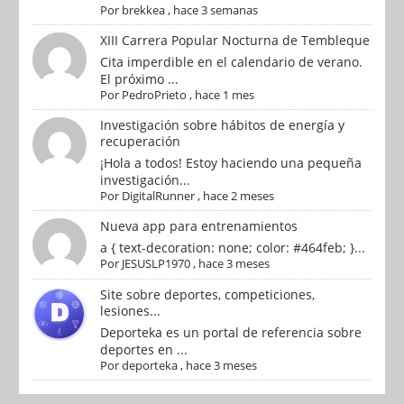
Por
brekkea
,
hace 3 semanas
XIII Carrera Popular Nocturna de Tembleque
Cita imperdible en el calendario de verano.
El próximo ...
Por
PedroPrieto
,
hace 1 mes
Investigación sobre hábitos de energía y
recuperación
¡Hola a todos! Estoy haciendo una pequeña
investigación...
Por
DigitalRunner
,
hace 2 meses
Nueva app para entrenamientos
a { text-decoration: none; color: #464feb; }...
Por
JESUSLP1970
,
hace 3 meses
Site sobre deportes, competiciones,
lesiones...
Deporteka es un portal de referencia sobre
deportes en ...
Por
deporteka
,
hace 3 meses