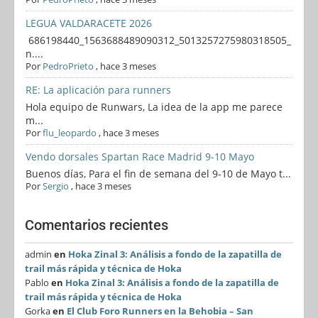
LEGUA VALDARACETE 2026
686198440_1563688489090312_5013257275980318505_
n....
Por
PedroPrieto
,
hace 3 meses
RE: La aplicación para runners
Hola equipo de Runwars, La idea de la app me parece
m...
Por
flu_leopardo
,
hace 3 meses
Vendo dorsales Spartan Race Madrid 9-10 Mayo
Buenos días, Para el fin de semana del 9-10 de Mayo t...
Por
Sergio
,
hace 3 meses
Comentarios recientes
admin
en
Hoka Zinal 3: Análisis a fondo de la zapatilla de
trail más rápida y técnica de Hoka
Pablo
en
Hoka Zinal 3: Análisis a fondo de la zapatilla de
trail más rápida y técnica de Hoka
Gorka
en
El Club Foro Runners en la Behobia – San