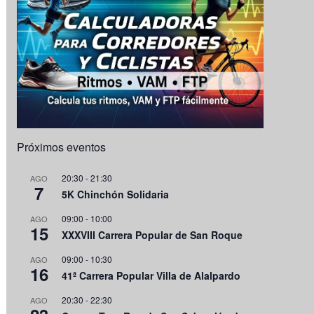
Próximos eventos
20:30
-
21:30
AGO
7
5K Chinchón Solidaria
09:00
-
10:00
AGO
15
XXXVIII Carrera Popular de San Roque
09:00
-
10:30
AGO
16
41ª Carrera Popular Villa de Alalpardo
20:30
-
22:30
AGO