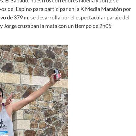
. El Sábado, nuestros corredores Noelia y Jorge se
yos del Espino para participar en la X Media Maratón por
ivo de 379 m, se desarrolla por el espectacular paraje del
 y Jorge cruzaban la meta con un tiempo de 2h05′