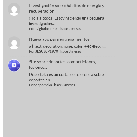
Investigación sobre hábitos de energía y
recuperación
¡Hola a todos! Estoy haciendo una pequeña
investigación...
Por
DigitalRunner
,
hace 2 meses
Nueva app para entrenamientos
a { text-decoration: none; color: #464feb; }...
Por
JESUSLP1970
,
hace 3 meses
Site sobre deportes, competiciones,
lesiones...
Deporteka es un portal de referencia sobre
deportes en ...
Por
deporteka
,
hace 3 meses