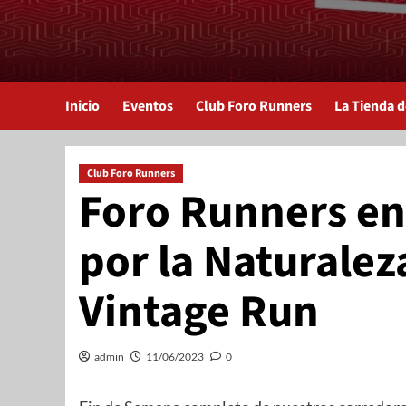
Inicio
Eventos
Club Foro Runners
La Tienda 
Club Foro Runners
Foro Runners en
por la Naturalez
Vintage Run
admin
11/06/2023
0