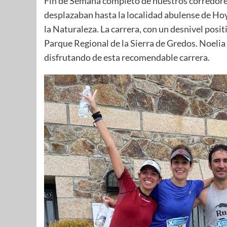
Fin de Semana completo de nuestros corredores
desplazaban hasta la localidad abulense de Ho
la Naturaleza. La carrera, con un desnivel posit
Parque Regional de la Sierra de Gredos. Noelia
disfrutando de esta recomendable carrera.