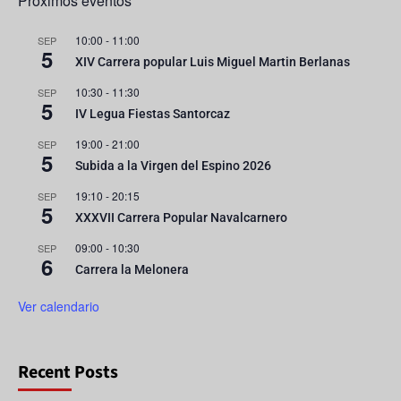
Próximos eventos
10:00
-
11:00
SEP
5
XIV Carrera popular Luis Miguel Martin Berlanas
10:30
-
11:30
SEP
5
IV Legua Fiestas Santorcaz
19:00
-
21:00
SEP
5
Subida a la Virgen del Espino 2026
19:10
-
20:15
SEP
5
XXXVII Carrera Popular Navalcarnero
09:00
-
10:30
SEP
6
Carrera la Melonera
Ver calendario
Recent Posts