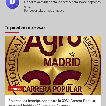
Deporteka es un portal de referencia sobre deportes
en ...
Por
deporteka
,
hace 3 meses
Te pueden interesar
Noticias
Abiertas las inscripciones para la XXVI Carrera Popular
de AgroMadrid en Villarejo de Salvanés