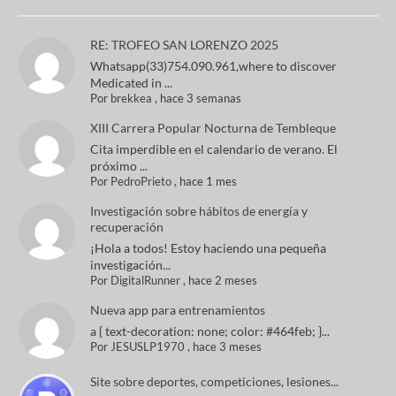
RE: TROFEO SAN LORENZO 2025
Whatsapp(33)754.090.961,where to discover
Medicated in ...
Por
brekkea
,
hace 3 semanas
XIII Carrera Popular Nocturna de Tembleque
Cita imperdible en el calendario de verano. El
próximo ...
Por
PedroPrieto
,
hace 1 mes
Investigación sobre hábitos de energía y
recuperación
¡Hola a todos! Estoy haciendo una pequeña
investigación...
Por
DigitalRunner
,
hace 2 meses
Nueva app para entrenamientos
a { text-decoration: none; color: #464feb; }...
Por
JESUSLP1970
,
hace 3 meses
Site sobre deportes, competiciones, lesiones...