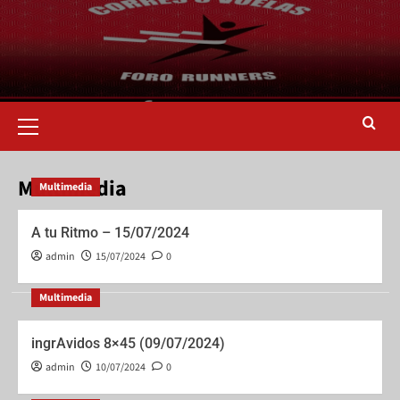
Multimedia
Multimedia
A tu Ritmo – 15/07/2024
admin
15/07/2024
0
Multimedia
ingrAvidos 8×45 (09/07/2024)
admin
10/07/2024
0