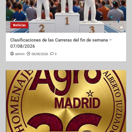
Noticias
Clasificaciones de las Carreras del fin de semana –
07/08/2026
admin
08/08/2026
0