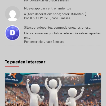
Por
DigitalRunner
,
hace 2 meses
Nueva app para entrenamientos
a { text-decoration: none; color: #464feb; }...
Por
JESUSLP1970
,
hace 3 meses
Site sobre deportes, competiciones, lesiones...
Deporteka es un portal de referencia sobre deportes
en ...
Por
deporteka
,
hace 3 meses
Te pueden interesar