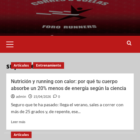
suplementación
Artículos
Entrenamiento
Nutrición y running con calor: por qué tu cuerpo
absorbe un 20% menos de energía según la ciencia
admin
15/04/2026
0
Seguro que te ha pasado: llega el verano, sales a correr con
más de 25 grados y, de repente, ese...
Leer más
Artículos