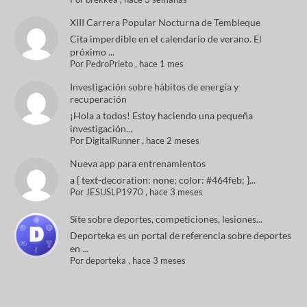
XIII Carrera Popular Nocturna de Tembleque
Cita imperdible en el calendario de verano. El
próximo ...
Por
PedroPrieto
,
hace 1 mes
Investigación sobre hábitos de energía y
recuperación
¡Hola a todos! Estoy haciendo una pequeña
investigación...
Por
DigitalRunner
,
hace 2 meses
Nueva app para entrenamientos
a { text-decoration: none; color: #464feb; }...
Por
JESUSLP1970
,
hace 3 meses
Site sobre deportes, competiciones, lesiones...
Deporteka es un portal de referencia sobre deportes
en ...
Por
deporteka
,
hace 3 meses