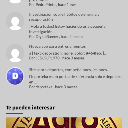
Por
PedroPrieto
,
hace 1 mes
Investigación sobre hábitos de energía y
recuperación
¡Hola a todos! Estoy haciendo una pequeña
investigación...
Por
DigitalRunner
,
hace 2 meses
Nueva app para entrenamientos
a { text-decoration: none; color: #464feb; }...
Por
JESUSLP1970
,
hace 3 meses
Site sobre deportes, competiciones, lesiones...
Deporteka es un portal de referencia sobre deportes
en ...
Por
deporteka
,
hace 3 meses
Te pueden interesar