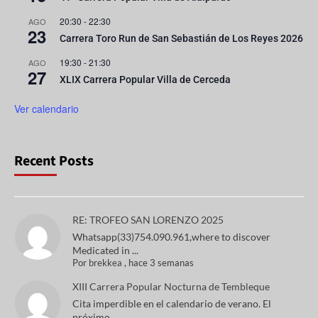
20:30
-
22:30
AGO
23
Carrera Toro Run de San Sebastián de Los Reyes 2026
19:30
-
21:30
AGO
27
XLIX Carrera Popular Villa de Cerceda
Ver calendario
Recent Posts
RE: TROFEO SAN LORENZO 2025
Whatsapp(33)754.090.961,where to discover
Medicated in ...
Por
brekkea
,
hace 3 semanas
XIII Carrera Popular Nocturna de Tembleque
Cita imperdible en el calendario de verano. El
próximo ...