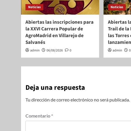
Noticias
Noticias
Abiertas las inscripciones para
Abiertas l
la XXVI Carrera Popular de
Trail de l
AgroMadrid en Villarejo de
las Torres
Salvanés
lanzamie
admin
06/08/2026
0
admin
0
Deja una respuesta
Tu dirección de correo electrónico no será publicada.
Comentario
*