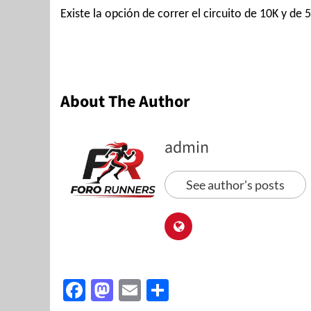
Existe la opción de correr el circuito de 10K y de
About The Author
admin
See author's posts
Facebook
Mastodon
Email
Share