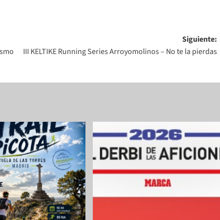
Siguiente:
rismo
III KELTIKE Running Series Arroyomolinos – No te la pierdas