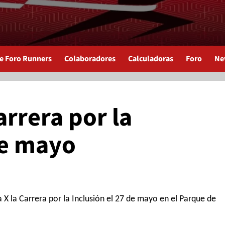
de Foro Runners
Colaboradores
Calculadoras
Foro
Ne
rrera por la
de mayo
 X la Carrera por la Inclusión el 27 de mayo en el Parque de