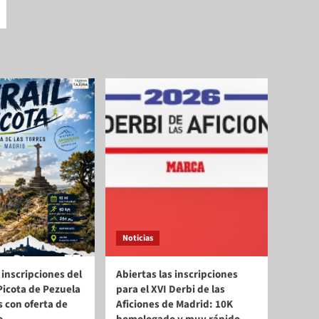
Noticias
 inscripciones del
Abiertas las inscripciones
a Picota de Pezuela
para el XVI Derbi de las
s con oferta de
Aficiones de Madrid: 10K