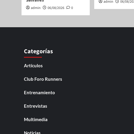
Salvanés
admin
06/08/20
admin
06/08/2026
0
Categorías
Artículos
Club Foro Runners
Entrenamiento
Entrevistas
Multimedia
Noticias