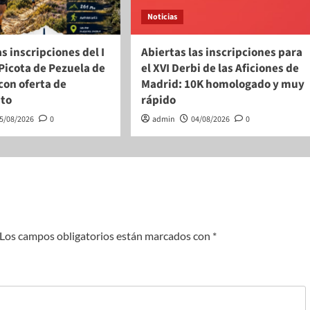
Noticias
as inscripciones del I
Abiertas las inscripciones para
a Picota de Pezuela de
el XVI Derbi de las Aficiones de
 con oferta de
Madrid: 10K homologado y muy
nto
rápido
5/08/2026
0
admin
04/08/2026
0
Los campos obligatorios están marcados con
*