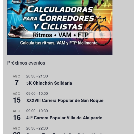
Próximos eventos
20:30
-
21:30
AGO
7
5K Chinchón Solidaria
09:00
-
10:00
AGO
15
XXXVIII Carrera Popular de San Roque
09:00
-
10:30
AGO
16
41ª Carrera Popular Villa de Alalpardo
20:30
-
22:30
AGO