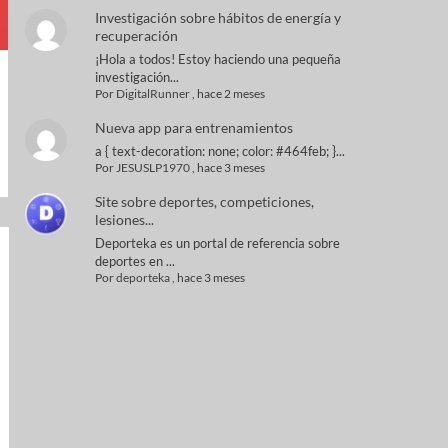
Investigación sobre hábitos de energía y
recuperación
¡Hola a todos! Estoy haciendo una pequeña
investigación...
Por
DigitalRunner
,
hace 2 meses
Nueva app para entrenamientos
a { text-decoration: none; color: #464feb; }...
Por
JESUSLP1970
,
hace 3 meses
Site sobre deportes, competiciones,
lesiones...
Deporteka es un portal de referencia sobre
deportes en ...
Por
deporteka
,
hace 3 meses