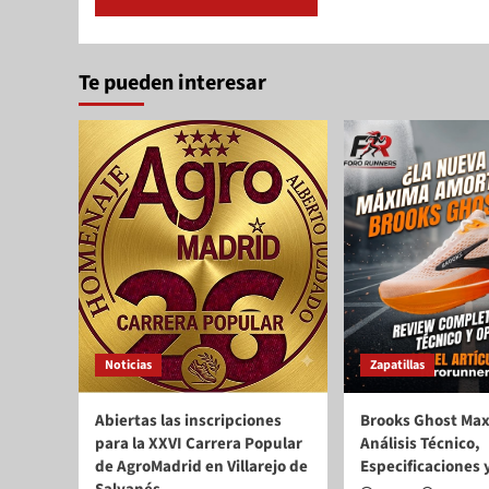
Te pueden interesar
Noticias
Zapatillas
Abiertas las inscripciones
Brooks Ghost Max
para la XXVI Carrera Popular
Análisis Técnico,
de AgroMadrid en Villarejo de
Especificaciones 