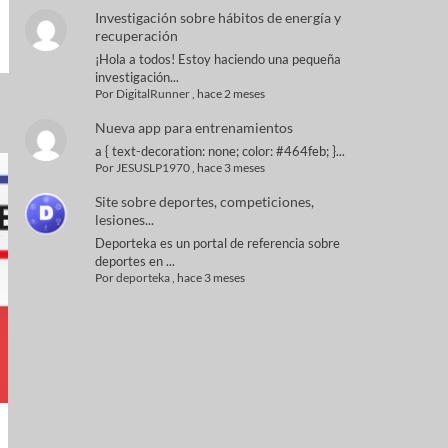
Investigación sobre hábitos de energía y
recuperación
¡Hola a todos! Estoy haciendo una pequeña
investigación...
Por
DigitalRunner
,
hace 2 meses
Nueva app para entrenamientos
a { text-decoration: none; color: #464feb; }...
Por
JESUSLP1970
,
hace 3 meses
Site sobre deportes, competiciones,
lesiones...
Deporteka es un portal de referencia sobre
deportes en ...
Por
deporteka
,
hace 3 meses