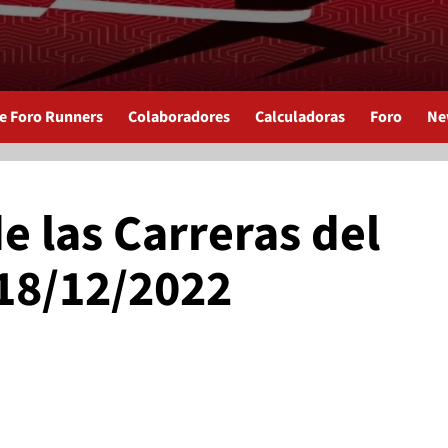
de Foro Runners
Colaboradores
Calculadoras
Foro
Ne
e las Carreras del
 18/12/2022