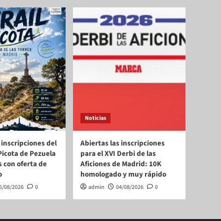
Noticias
 inscripciones del
Abiertas las inscripciones
a Picota de Pezuela
para el XVI Derbi de las
s con oferta de
Aficiones de Madrid: 10K
o
homologado y muy rápido
5/08/2026
0
admin
04/08/2026
0