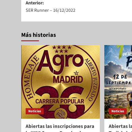
Anterior:
SER Runner – 16/12/2022
Más historias
Noticias
Noticias
Abiertas las inscripciones para
Abiertas l