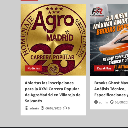
Noticias
Zapatillas
Abiertas las inscripciones
Brooks Ghost Max
para la XXVI Carrera Popular
Análisis Técnico,
de AgroMadrid en Villarejo de
Especificaciones 
Salvanés
admin
06/08/20
admin
06/08/2026
0