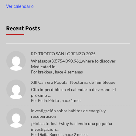
Ver calendario
Recent Posts
RE: TROFEO SAN LORENZO 2025
Whatsapp(33)754.090.961,where to discover
Medicated in ...
Por
brekkea
,
hace 4 semanas
XIII Carrera Popular Nocturna de Tembleque
Cita imperdible en el calendario de verano. El
próximo ...
Por
PedroPrieto
,
hace 1 mes
Investigación sobre hábitos de energía y
recuperación
¡Hola a todos! Estoy haciendo una pequeña
investigación...
Por
DigitalRunner
,
hace 2 meses