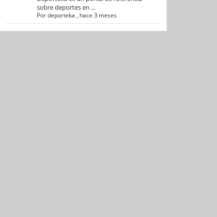
sobre deportes en ...
Por
deporteka
,
hace 3 meses