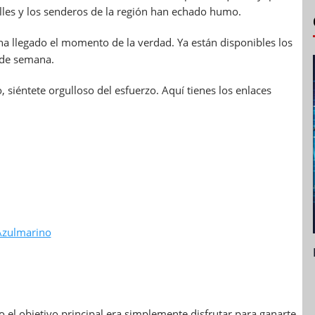
les y los senderos de la región han echado humo.
o, ha llegado el momento de la verdad. Ya están disponibles los
n de semana.
siéntete orgulloso del esfuerzo. Aquí tienes los enlaces
 Azulmarino
 el objetivo principal era simplemente disfrutar para ganarte