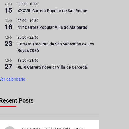
09:00
-
10:00
AGO
15
XXXVIII Carrera Popular de San Roque
09:00
-
10:30
AGO
16
41ª Carrera Popular Villa de Alalpardo
20:30
-
22:30
AGO
23
Carrera Toro Run de San Sebastián de Los
Reyes 2026
19:30
-
21:30
AGO
27
XLIX Carrera Popular Villa de Cerceda
Ver calendario
Recent Posts
RE: TROFEO SAN LORENZO 2025