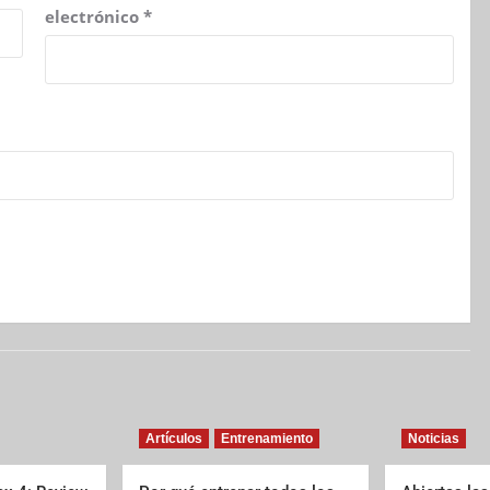
electrónico
*
Artículos
Entrenamiento
Noticias