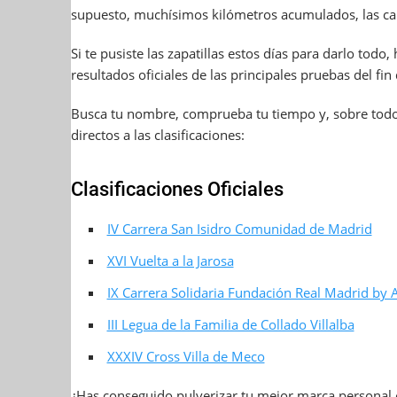
supuesto, muchísimos kilómetros acumulados, las cal
Si te pusiste las zapatillas estos días para darlo tod
resultados oficiales de las principales pruebas del fi
Busca tu nombre, comprueba tu tiempo y, sobre todo, 
directos a las clasificaciones:
Clasificaciones Oficiales
IV Carrera San Isidro Comunidad de Madrid
XVI Vuelta a la Jarosa
IX Carrera Solidaria Fundación Real Madrid by
III Legua de la Familia de Collado Villalba
XXXIV Cross Villa de Meco
¿Has conseguido pulverizar tu mejor marca personal o