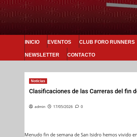
INICIO
EVENTOS
CLUB FORO RUNNERS
NEWSLETTER
CONTACTO
Noticias
Clasificaciones de las Carreras del fi
admin
17/05/2026
0
Menudo fin de semana de San Isidro hemos vivido en 