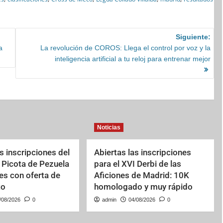
Siguiente:
a
La revolución de COROS: Llega el control por voz y la
inteligencia artificial a tu reloj para entrenar mejor
Noticias
s inscripciones del
Abiertas las inscripciones
la Picota de Pezuela
para el XVI Derbi de las
res con oferta de
Aficiones de Madrid: 10K
to
homologado y muy rápido
/08/2026
0
admin
04/08/2026
0