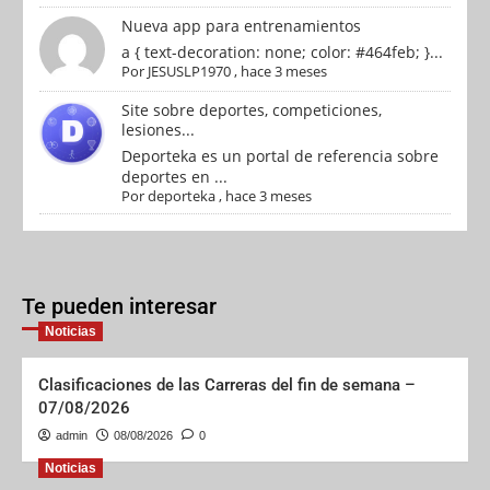
Nueva app para entrenamientos
a { text-decoration: none; color: #464feb; }...
Por
JESUSLP1970
,
hace 3 meses
Site sobre deportes, competiciones,
lesiones...
Deporteka es un portal de referencia sobre
deportes en ...
Por
deporteka
,
hace 3 meses
Te pueden interesar
Noticias
Clasificaciones de las Carreras del fin de semana –
07/08/2026
admin
08/08/2026
0
Noticias