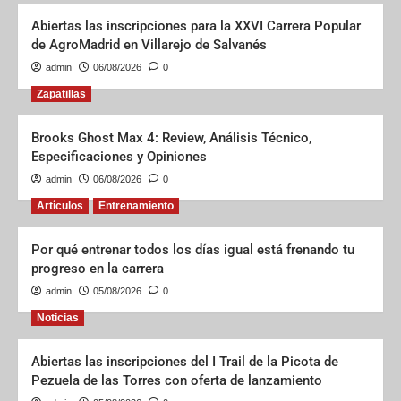
Abiertas las inscripciones para la XXVI Carrera Popular
de AgroMadrid en Villarejo de Salvanés
admin
06/08/2026
0
Zapatillas
Brooks Ghost Max 4: Review, Análisis Técnico,
Especificaciones y Opiniones
admin
06/08/2026
0
Artículos
Entrenamiento
Por qué entrenar todos los días igual está frenando tu
progreso en la carrera
admin
05/08/2026
0
Noticias
Abiertas las inscripciones del I Trail de la Picota de
Pezuela de las Torres con oferta de lanzamiento