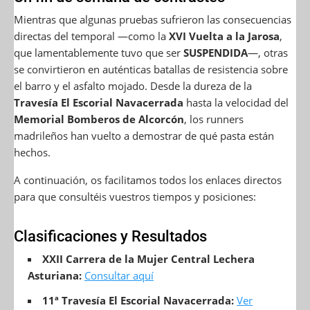
Mientras que algunas pruebas sufrieron las consecuencias
directas del temporal —como la
XVI Vuelta a la Jarosa
,
que lamentablemente tuvo que ser
SUSPENDIDA
—, otras
se convirtieron en auténticas batallas de resistencia sobre
el barro y el asfalto mojado. Desde la dureza de la
Travesía El Escorial Navacerrada
hasta la velocidad del
Memorial Bomberos de Alcorcón
, los runners
madrileños han vuelto a demostrar de qué pasta están
hechos.
A continuación, os facilitamos todos los enlaces directos
para que consultéis vuestros tiempos y posiciones:
Clasificaciones y Resultados
XXII Carrera de la Mujer Central Lechera
Asturiana:
Consultar aquí
11ª Travesía El Escorial Navacerrada:
Ver