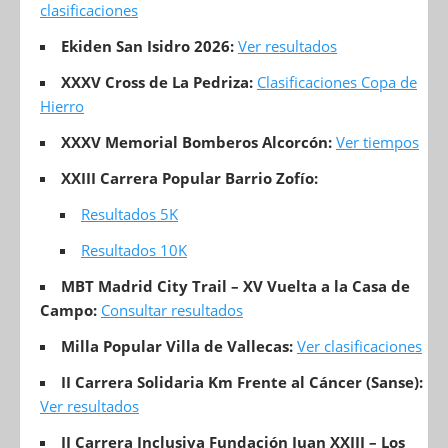
clasificaciones
Ekiden San Isidro 2026:
Ver resultados
XXXV Cross de La Pedriza:
Clasificaciones Copa de
Hierro
XXXV Memorial Bomberos Alcorcón:
Ver tiempos
XXIII Carrera Popular Barrio Zofío:
Resultados 5K
Resultados 10K
MBT Madrid City Trail – XV Vuelta a la Casa de
Campo:
Consultar resultados
Milla Popular Villa de Vallecas:
Ver clasificaciones
II Carrera Solidaria Km Frente al Cáncer (Sanse):
Ver resultados
II Carrera Inclusiva Fundación Juan XXIII – Los