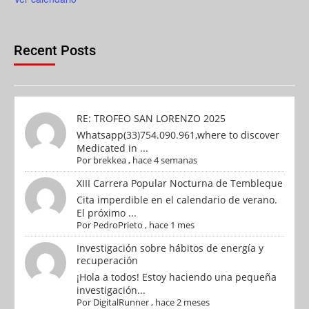
Recent Posts
RE: TROFEO SAN LORENZO 2025
Whatsapp(33)754.090.961,where to discover
Medicated in ...
Por
brekkea
,
hace 4 semanas
XIII Carrera Popular Nocturna de Tembleque
Cita imperdible en el calendario de verano.
El próximo ...
Por
PedroPrieto
,
hace 1 mes
Investigación sobre hábitos de energía y
recuperación
¡Hola a todos! Estoy haciendo una pequeña
investigación...
Por
DigitalRunner
,
hace 2 meses