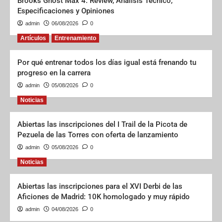
Brooks Ghost Max 4: Review, Análisis Técnico,
Especificaciones y Opiniones
admin
06/08/2026
0
Artículos
Entrenamiento
Por qué entrenar todos los días igual está frenando tu
progreso en la carrera
admin
05/08/2026
0
Noticias
Abiertas las inscripciones del I Trail de la Picota de
Pezuela de las Torres con oferta de lanzamiento
admin
05/08/2026
0
Noticias
Abiertas las inscripciones para el XVI Derbi de las
Aficiones de Madrid: 10K homologado y muy rápido
admin
04/08/2026
0