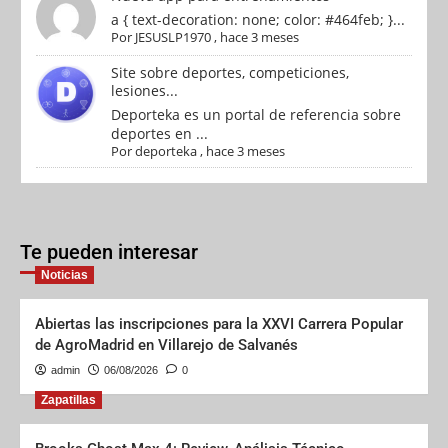
a { text-decoration: none; color: #464feb; }...
Por
JESUSLP1970
,
hace 3 meses
Site sobre deportes, competiciones,
lesiones...
Deporteka es un portal de referencia sobre
deportes en ...
Por
deporteka
,
hace 3 meses
Te pueden interesar
Noticias
Abiertas las inscripciones para la XXVI Carrera Popular
de AgroMadrid en Villarejo de Salvanés
admin
06/08/2026
0
Zapatillas