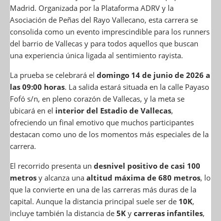
Madrid. Organizada por la Plataforma ADRV y la
Asociación de Peñas del Rayo Vallecano, esta carrera se
consolida como un evento imprescindible para los runners
del barrio de Vallecas y para todos aquellos que buscan
una experiencia única ligada al sentimiento rayista.
La prueba se celebrará el
domingo 14 de junio de 2026 a
las 09:00 horas
. La salida estará situada en la calle Payaso
Fofó s/n, en pleno corazón de Vallecas, y la meta se
ubicará en el
interior del Estadio de Vallecas
,
ofreciendo un final emotivo que muchos participantes
destacan como uno de los momentos más especiales de la
carrera.
El recorrido presenta un
desnivel positivo de casi 100
metros
y alcanza una
altitud máxima de 680 metros
, lo
que la convierte en una de las carreras más duras de la
capital. Aunque la distancia principal suele ser de
10K
,
incluye también la distancia de
5K
y
carreras infantiles
,