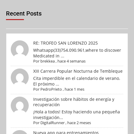
Recent Posts
RE: TROFEO SAN LORENZO 2025
Whatsapp(33)754.090.961,where to discover
Medicated in ...
Por
brekkea
,
hace 4 semanas
XIII Carrera Popular Nocturna de Tembleque
Cita imperdible en el calendario de verano.
El próximo ...
Por
PedroPrieto
,
hace 1 mes
Investigación sobre hábitos de energía y
recuperación
¡Hola a todos! Estoy haciendo una pequeña
investigación...
Por
DigitalRunner
,
hace 2 meses
Nueva app para entrenamientos