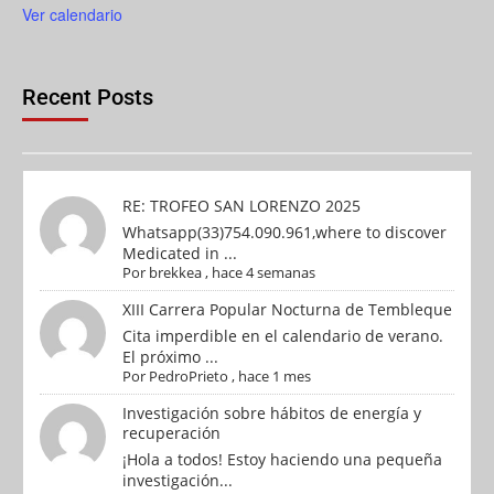
Ver calendario
Recent Posts
RE: TROFEO SAN LORENZO 2025
Whatsapp(33)754.090.961,where to discover
Medicated in ...
Por
brekkea
,
hace 4 semanas
XIII Carrera Popular Nocturna de Tembleque
Cita imperdible en el calendario de verano.
El próximo ...
Por
PedroPrieto
,
hace 1 mes
Investigación sobre hábitos de energía y
recuperación
¡Hola a todos! Estoy haciendo una pequeña
investigación...