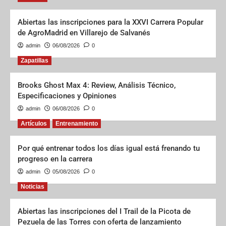
Abiertas las inscripciones para la XXVI Carrera Popular
de AgroMadrid en Villarejo de Salvanés
admin
06/08/2026
0
Zapatillas
Brooks Ghost Max 4: Review, Análisis Técnico,
Especificaciones y Opiniones
admin
06/08/2026
0
Artículos
Entrenamiento
Por qué entrenar todos los días igual está frenando tu
progreso en la carrera
admin
05/08/2026
0
Noticias
Abiertas las inscripciones del I Trail de la Picota de
Pezuela de las Torres con oferta de lanzamiento