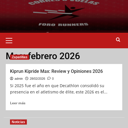
Mes:
febrero 2026
Zapatillas
Kiprun Kipride Max: Review y Opiniones 2026
admin
28/02/2026
0
Si 2025 fue el año en que Decathlon consolidó su
presencia en el atletismo de élite, este 2026 es el...
Leer más
Noticias