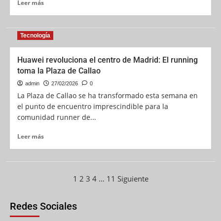
Leer más
Tecnología
Huawei revoluciona el centro de Madrid: El running
toma la Plaza de Callao
admin
27/02/2026
0
La Plaza de Callao se ha transformado esta semana en
el punto de encuentro imprescindible para la
comunidad runner de...
Leer más
1
2
3
4
…
11
Siguiente
Redes Sociales