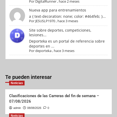
Por
DigitalRunner
,
hace 2 meses
Nueva app para entrenamientos
a { text-decoration: none; color: #464feb; }...
Por
JESUSLP1970
,
hace 3 meses
Site sobre deportes, competiciones,
lesiones...
Deporteka es un portal de referencia sobre
deportes en ...
Por
deporteka
,
hace 3 meses
Te pueden interesar
Noticias
Clasificaciones de las Carreras del fin de semana –
07/08/2026
admin
08/08/2026
0
Noticias