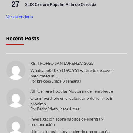
27
XLIX Carrera Popular Villa de Cerceda
Ver calendario
Recent Posts
RE: TROFEO SAN LORENZO 2025
Whatsapp(33)754.090.961,where to discover
Medicated in ...
Por
brekkea
,
hace 3 semanas
XIII Carrera Popular Nocturna de Tembleque
Cita imperdible en el calendario de verano. El
próximo ...
Por
PedroPrieto
,
hace 1 mes
Investigación sobre hábitos de energía y
recuperación
¡Hola a todos! Estoy haciendo una pequeña