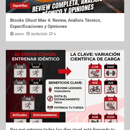
Zapatillas
Brooks Ghost Max 4: Review, Análisis Técnico,
Especificaciones y Opiniones
admin
06/08/2026
0
Artículos
Entrenamiento
Por qué entrenar todos los días igual está frenando tu