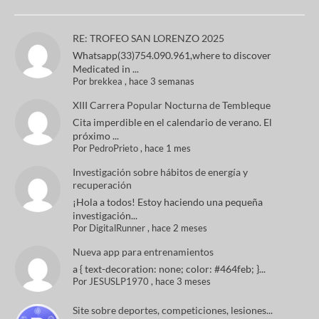
RE: TROFEO SAN LORENZO 2025
Whatsapp(33)754.090.961,where to discover
Medicated in ...
Por
brekkea
,
hace 3 semanas
XIII Carrera Popular Nocturna de Tembleque
Cita imperdible en el calendario de verano. El
próximo ...
Por
PedroPrieto
,
hace 1 mes
Investigación sobre hábitos de energía y
recuperación
¡Hola a todos! Estoy haciendo una pequeña
investigación...
Por
DigitalRunner
,
hace 2 meses
Nueva app para entrenamientos
a { text-decoration: none; color: #464feb; }...
Por
JESUSLP1970
,
hace 3 meses
Site sobre deportes, competiciones, lesiones...