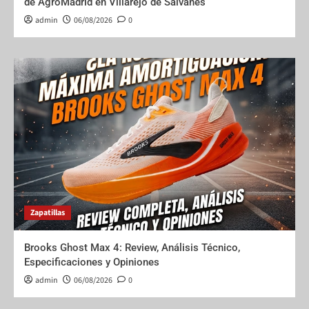
de AgroMadrid en Villarejo de Salvanés
admin
06/08/2026
0
Zapatillas
Brooks Ghost Max 4: Review, Análisis Técnico,
Especificaciones y Opiniones
admin
06/08/2026
0