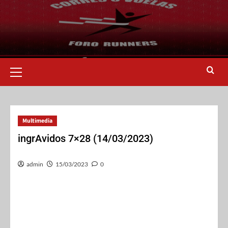
Multimedia
ingrAvidos 7×28 (14/03/2023)
admin
15/03/2023
0