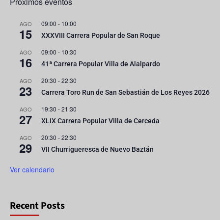
Próximos eventos
09:00
-
10:00
AGO
15
XXXVIII Carrera Popular de San Roque
09:00
-
10:30
AGO
16
41ª Carrera Popular Villa de Alalpardo
20:30
-
22:30
AGO
23
Carrera Toro Run de San Sebastián de Los Reyes 2026
19:30
-
21:30
AGO
27
XLIX Carrera Popular Villa de Cerceda
20:30
-
22:30
AGO
29
VII Churrigueresca de Nuevo Baztán
Ver calendario
Recent Posts