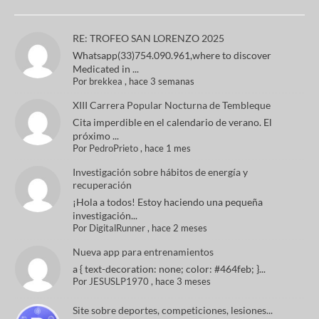
RE: TROFEO SAN LORENZO 2025
Whatsapp(33)754.090.961,where to discover
Medicated in ...
Por
brekkea
,
hace 3 semanas
XIII Carrera Popular Nocturna de Tembleque
Cita imperdible en el calendario de verano. El
próximo ...
Por
PedroPrieto
,
hace 1 mes
Investigación sobre hábitos de energía y
recuperación
¡Hola a todos! Estoy haciendo una pequeña
investigación...
Por
DigitalRunner
,
hace 2 meses
Nueva app para entrenamientos
a { text-decoration: none; color: #464feb; }...
Por
JESUSLP1970
,
hace 3 meses
Site sobre deportes, competiciones, lesiones...