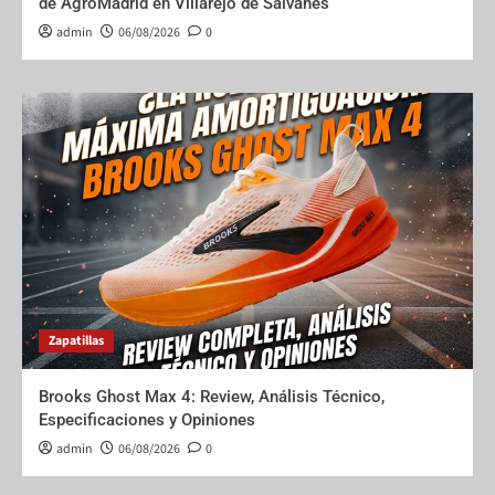
de AgroMadrid en Villarejo de Salvanés
admin
06/08/2026
0
Zapatillas
Brooks Ghost Max 4: Review, Análisis Técnico,
Especificaciones y Opiniones
admin
06/08/2026
0