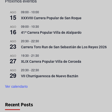
Próximos eventos
09:00
-
10:00
AGO
15
XXXVIII Carrera Popular de San Roque
09:00
-
10:30
AGO
16
41ª Carrera Popular Villa de Alalpardo
20:30
-
22:30
AGO
23
Carrera Toro Run de San Sebastián de Los Reyes 2026
19:30
-
21:30
AGO
27
XLIX Carrera Popular Villa de Cerceda
20:30
-
22:30
AGO
29
VII Churrigueresca de Nuevo Baztán
Ver calendario
Recent Posts