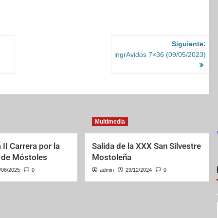
Siguiente:
ingrAvidos 7×36 (09/05/2023)
Multimedia
 II Carrera por la
Salida de la XXX San Silvestre
 de Móstoles
Mostoleña
/06/2025
0
admin
29/12/2024
0