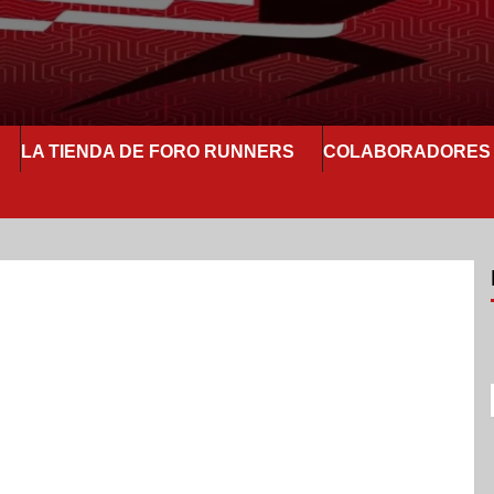
LA TIENDA DE FORO RUNNERS
COLABORADORES