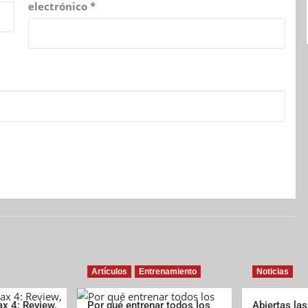
electrónico
*
Artículos
Entrenamiento
Noticias
x 4: Review,
Por qué entrenar todos los
Abiertas las