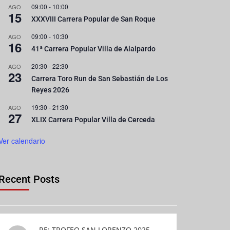
09:00
-
10:00
AGO
15
XXXVIII Carrera Popular de San Roque
09:00
-
10:30
AGO
16
41ª Carrera Popular Villa de Alalpardo
20:30
-
22:30
AGO
23
Carrera Toro Run de San Sebastián de Los
Reyes 2026
19:30
-
21:30
AGO
27
XLIX Carrera Popular Villa de Cerceda
Ver calendario
Recent Posts
RE: TROFEO SAN LORENZO 2025