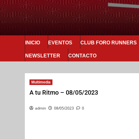
INICIO
EVENTOS
CLUB FORO RUNNERS
NEWSLETTER
CONTACTO
Multimedia
A tu Ritmo – 08/05/2023
admin
08/05/2023
0