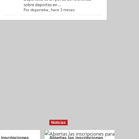
sobre deportes en ...
Por
deporteka
,
hace 3 meses
Noticias
 inscripciones
Abiertas las inscripciones