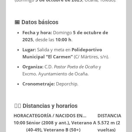
📅 Datos básicos
Fecha y hora:
Domingo
5 de octubre de
2025
, desde las
10:00 h
.
Lugar:
Salida y meta en
Polideportivo
Municipal “El Carmen”
(C/ Mártires, s/n).
Organiza:
C.D.
Pastor Poeta de Ocaña
y
Excmo. Ayuntamiento de Ocaña.
Cronometraje:
Deporchip.
🏃‍♀️ Distancias y horarios
HORA
CATEGORÍA / NACIDOS EN…
DISTANCIA
10:00
Sénior (2008 y ant.), Veterano A
5.572 m
(2
(40-49), Veterano B (50+)
vueltas)