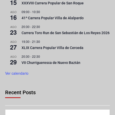
15
XXXVIII Carrera Popular de San Roque
09:00
-
10:30
AGO
16
41ª Carrera Popular Villa de Alalpardo
20:30
-
22:30
AGO
23
Carrera Toro Run de San Sebastián de Los Reyes 2026
19:30
-
21:30
AGO
27
XLIX Carrera Popular Villa de Cerceda
20:30
-
22:30
AGO
29
VII Churrigueresca de Nuevo Baztán
Ver calendario
Recent Posts