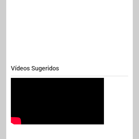
Vídeos Sugeridos