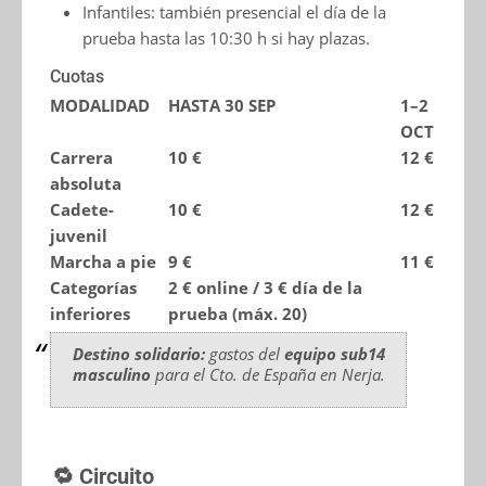
Infantiles: también presencial el día de la
prueba hasta las 10:30 h si hay plazas.
Cuotas
MODALIDAD
HASTA 30 SEP
1–2
OCT
Carrera
10 €
12 €
absoluta
Cadete-
10 €
12 €
juvenil
Marcha a pie
9 €
11 €
Categorías
2 € online / 3 € día de la
inferiores
prueba (máx. 20)
Destino solidario:
gastos del
equipo sub14
masculino
para el Cto. de España en Nerja.
🔁 Circuito