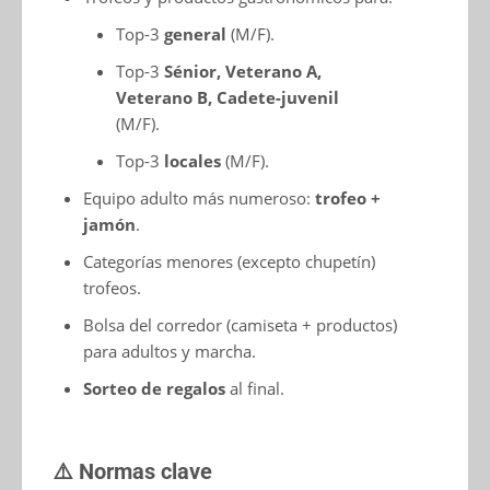
Top-3
general
(M/F).
Top-3
Sénior, Veterano A,
Veterano B, Cadete-juvenil
(M/F).
Top-3
locales
(M/F).
Equipo adulto más numeroso:
trofeo +
jamón
.
Categorías menores (excepto chupetín)
trofeos.
Bolsa del corredor (camiseta + productos)
para adultos y marcha.
Sorteo de regalos
al final.
⚠️ Normas clave