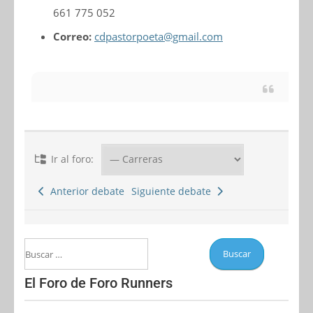
661 775 052
Correo:
cdpastorpoeta@gmail.com
Ir al foro:
Anterior debate
Siguiente debate
El Foro de Foro Runners