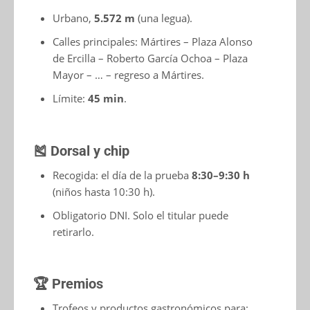
Urbano,
5.572 m
(una legua).
Calles principales: Mártires – Plaza Alonso
de Ercilla – Roberto García Ochoa – Plaza
Mayor – … – regreso a Mártires.
Límite:
45 min
.
🎽 Dorsal y chip
Recogida: el día de la prueba
8:30–9:30 h
(niños hasta 10:30 h).
Obligatorio DNI. Solo el titular puede
retirarlo.
🏆 Premios
Trofeos y productos gastronómicos para: