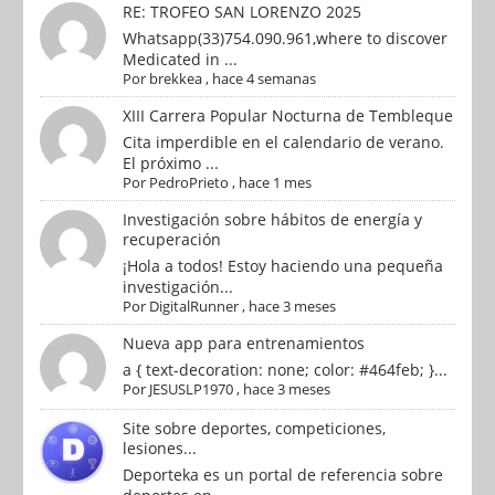
RE: TROFEO SAN LORENZO 2025
Whatsapp(33)754.090.961,where to discover
Medicated in ...
Por
brekkea
,
hace 4 semanas
XIII Carrera Popular Nocturna de Tembleque
Cita imperdible en el calendario de verano.
El próximo ...
Por
PedroPrieto
,
hace 1 mes
Investigación sobre hábitos de energía y
recuperación
¡Hola a todos! Estoy haciendo una pequeña
investigación...
Por
DigitalRunner
,
hace 3 meses
Nueva app para entrenamientos
a { text-decoration: none; color: #464feb; }...
Por
JESUSLP1970
,
hace 3 meses
Site sobre deportes, competiciones,
lesiones...
Deporteka es un portal de referencia sobre