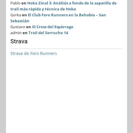
Pablo
en
Hoka Zinal 3: Análisis a fondo de la zapatilla de
trail más rápida y técnica de Hoka
Gorka
en
El Club Foro Runners en la Behobia – San
Sebastián
Gustavo
en
III Cross del Espárrago
admin
en
Trail del Serrucho 14
Strava
Strava de Foro Runners