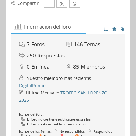
Compartir:
Información del foro
7
Foros
146
Temas
250
Respuestas
0
En línea
85
Miembros
Nuestro miembro más reciente:
DigitalRunner
Último Mensaje:
TROFEO SAN LORENZO
2025
Iconos del foro:
El foro no contiene publicaciones sin leer
El foro contiene publicaciones sin leer
Iconos de los Temas:
No respondidos
Respondido