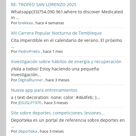
RE: TROFEO SAN LORENZO 2025
Whatsapp(33)754.090.961,where to discover Medicated
in ...
Por
brekkea
,
hace 4 semanas
XIII Carrera Popular Nocturna de Tembleque
Cita imperdible en el calendario de verano. El próximo
...
Por
PedroPrieto
,
hace 1 mes
Investigación sobre hábitos de energía y recuperación
¡Hola a todos! Estoy haciendo una pequeña
investigación...
Por
DigitalRunner
,
hace 3 meses
Nueva app para entrenamientos
a { text-decoration: none; color: #464feb; }...
Por
JESUSLP1970
,
hace 3 meses
Site sobre deportes, competiciones, lesiones...
Deporteka es un portal de referencia sobre deportes en
...
Por
deporteka
,
hace 3 meses