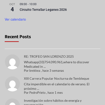
09:00
-
10:00
OCT
4
Circuito TerraSur Leganes 2026
Ver calendario
Recent Posts
RE: TROFEO SAN LORENZO 2025
Whatsapp(33)754.090.961,where to discover
Medicated in ...
Por
brekkea
,
hace 3 semanas
XIII Carrera Popular Nocturna de Tembleque
Cita imperdible en el calendario de verano. El
próximo ...
Por
PedroPrieto
,
hace 1 mes
Investigación sobre hábitos de energía y
recuperación