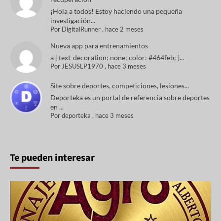
¡Hola a todos! Estoy haciendo una pequeña
investigación...
Por
DigitalRunner
,
hace 2 meses
Nueva app para entrenamientos
a { text-decoration: none; color: #464feb; }...
Por
JESUSLP1970
,
hace 3 meses
Site sobre deportes, competiciones, lesiones...
Deporteka es un portal de referencia sobre deportes
en ...
Por
deporteka
,
hace 3 meses
Te pueden interesar