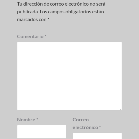
Tu dirección de correo electrónico no será
publicada.
Los campos obligatorios están
marcados con
*
Comentario
*
Nombre
*
Correo
electrónico
*