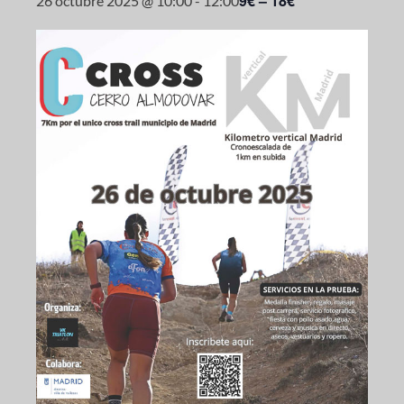
9€ – 18€
26 octubre 2025 @ 10:00
-
12:00