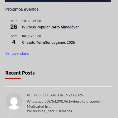
Próximos eventos
18:00
-
21:00
SEP
26
IV Cross Popular Cerro Almodóvar
09:00
-
10:00
OCT
4
Circuito TerraSur Leganes 2026
Ver calendario
Recent Posts
RE: TROFEO SAN LORENZO 2025
Whatsapp(33)754.090.961,where to discover
Medicated in ...
Por
brekkea
,
hace 4 semanas