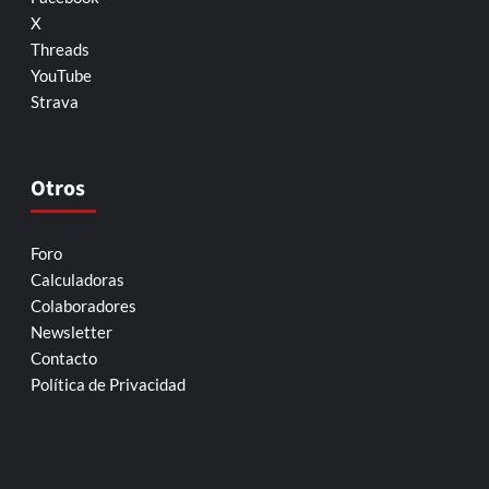
X
Threads
YouTube
Strava
Otros
Foro
Calculadoras
Colaboradores
Newsletter
Contacto
Política de Privacidad