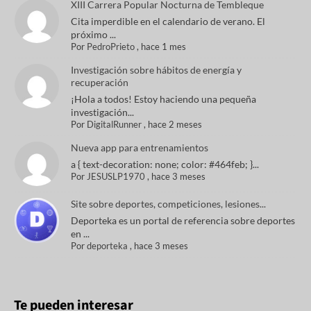
XIII Carrera Popular Nocturna de Tembleque
Cita imperdible en el calendario de verano. El
próximo ...
Por
PedroPrieto
,
hace 1 mes
Investigación sobre hábitos de energía y
recuperación
¡Hola a todos! Estoy haciendo una pequeña
investigación...
Por
DigitalRunner
,
hace 2 meses
Nueva app para entrenamientos
a { text-decoration: none; color: #464feb; }...
Por
JESUSLP1970
,
hace 3 meses
Site sobre deportes, competiciones, lesiones...
Deporteka es un portal de referencia sobre deportes
en ...
Por
deporteka
,
hace 3 meses
Te pueden interesar