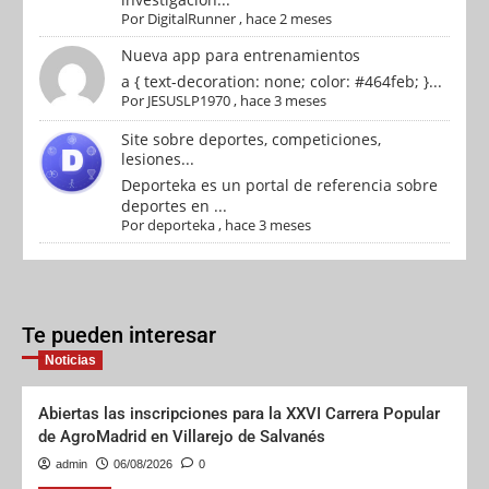
Por
DigitalRunner
,
hace 2 meses
Nueva app para entrenamientos
a { text-decoration: none; color: #464feb; }...
Por
JESUSLP1970
,
hace 3 meses
Site sobre deportes, competiciones,
lesiones...
Deporteka es un portal de referencia sobre
deportes en ...
Por
deporteka
,
hace 3 meses
Te pueden interesar
Noticias
Abiertas las inscripciones para la XXVI Carrera Popular
de AgroMadrid en Villarejo de Salvanés
admin
06/08/2026
0