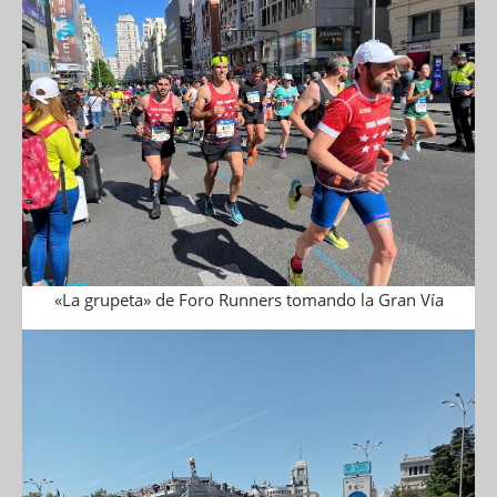
«La grupeta» de Foro Runners tomando la Gran Vía