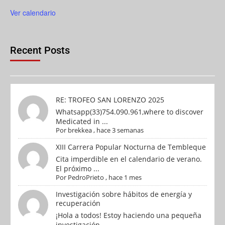
Ver calendario
Recent Posts
RE: TROFEO SAN LORENZO 2025
Whatsapp(33)754.090.961,where to discover
Medicated in ...
Por
brekkea
,
hace 3 semanas
XIII Carrera Popular Nocturna de Tembleque
Cita imperdible en el calendario de verano.
El próximo ...
Por
PedroPrieto
,
hace 1 mes
Investigación sobre hábitos de energía y
recuperación
¡Hola a todos! Estoy haciendo una pequeña
investigación...