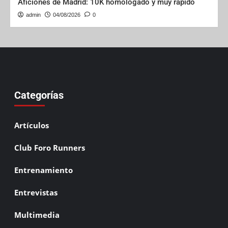
Aficiones de Madrid: 10K homologado y muy rápido
admin
04/08/2026
0
Categorías
Artículos
Club Foro Runners
Entrenamiento
Entrevistas
Multimedia