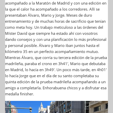
acompañado a la Maratón de Madrid y con una edición en
la que el calor ha acompañado a los corredores. Allí se
presentaban Álvaro, Mario y Jorge. Meses de duro
entrenamiento y de muchas horas de sacrificio que tenían
como meta hoy. Un trabajo meticuloso a las órdenes del
Míster David que siempre ha estado ahí con vosotros
dando consejos y con una planificación lo más profesional
y personal posible. Álvaro y Mario iban juntos hasta el
kilómetro 35 en un perfecto acompañamiento mutuo.
Mientras Álvaro, que corría su tercera edición de la prueba
madrileña, paraba el crono en 3h41′, Mario que debutaba
en Madrid, lo hacía en 3h49′. Un poco más tarde, en 4h01′
lo hacía Jorge que en el día de su santo completaba su
quinta edición de la prueba madrileña acompañando a un
amigo a completarla. Enhorabuena chicos y a disfrutar esa
medalla finisher.