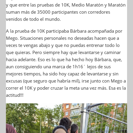
y que entre las pruebas de 10K, Medio Maratón y Maratón
suman más de 35000 participantes con corredores
venidos de todo el mundo.
A la prueba de 10K participaba Bárbara acompañada por
Mego. Situaciones personales no deseadas hacen que a
veces te vengas abajo y que no puedas entrenar todo lo
que quieras. Pero siempre hay que levantarse y caminar
hacia adelante. Eso es lo que ha hecho hoy Bárbara, que,
aun consiguiendo una marca de 1h16´ lejos de sus
mejores tiempos, ha sido hoy capaz de levantarse y sin
excusas (que seguro que habría mil), irse junto con Mego a
correr el 10K y poder cruzar la meta una vez más. Esa es la
actitud!!!